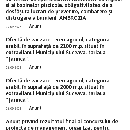
și ai bazinelor piscicole, obligativitatea de a
desfășura lucrări de prevenire, combatere și
distrugere a buruienii AMBROZIA
Anunt
29.09.2025
|
Ofertă de vânzare teren agricol, categoria
arabil, în suprafață de 2100 m.p. situat în
extravilanul Municipiului Suceava, tarlaua
”Țărincă”,
Anunt
26.09.2025
|
Ofertă de vânzare teren agricol, categoria
arabil, în suprafață de 2000 m.p. situat în
extravilanul Municipiului Suceava, tarlaua
”Țărincă”,
Anunt
26.09.2025
|
Anunț privind rezultatul final al concursului de
proiecte de management organizat pentru