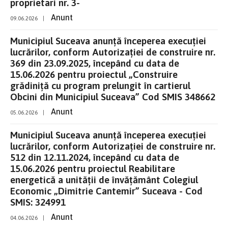
proprietari nr. 3-
Anunt
09.06.2026
|
Municipiul Suceava anunță începerea execuției
lucrărilor, conform Autorizației de construire nr.
369 din 23.09.2025, începând cu data de
15.06.2026 pentru proiectul „Construire
grădiniță cu program prelungit în cartierul
Obcini din Municipiul Suceava” Cod SMIS 348662
Anunt
05.06.2026
|
Municipiul Suceava anunță începerea execuției
lucrărilor, conform Autorizației de construire nr.
512 din 12.11.2024, începând cu data de
15.06.2026 pentru proiectul Reabilitare
energetică a unității de învățământ Colegiul
Economic „Dimitrie Cantemir” Suceava - Cod
SMIS: 324991
Anunt
04.06.2026
|