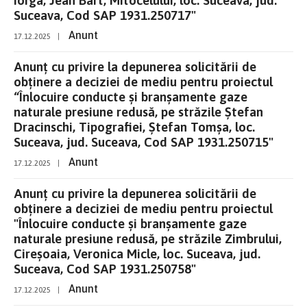
Suceava, Cod SAP 1931.250717"
Anunt
17.12.2025
|
Anunț cu privire la depunerea solicitării de
obținere a deciziei de mediu pentru proiectul
“Înlocuire conducte și branșamente gaze
naturale presiune redusă, pe străzile Ștefan
Dracinschi, Tipografiei, Ștefan Tomșa, loc.
Suceava, jud. Suceava, Cod SAP 1931.250715"
Anunt
17.12.2025
|
Anunț cu privire la depunerea solicitării de
obținere a deciziei de mediu pentru proiectul
"Înlocuire conducte și branșamente gaze
naturale presiune redusă, pe străzile Zimbrului,
Cireșoaia, Veronica Micle, loc. Suceava, jud.
Suceava, Cod SAP 1931.250758"
Anunt
17.12.2025
|