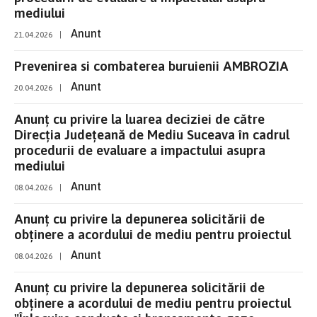
mediului
Anunt
21.04.2026
|
Prevenirea si combaterea buruienii AMBROZIA
Anunt
20.04.2026
|
Anunț cu privire la luarea deciziei de către
Direcția Județeană de Mediu Suceava în cadrul
procedurii de evaluare a impactului asupra
mediului
Anunt
08.04.2026
|
Anunț cu privire la depunerea solicitării de
obținere a acordului de mediu pentru proiectul
Anunt
08.04.2026
|
Anunț cu privire la depunerea solicitării de
obținere a acordului de mediu pentru proiectul