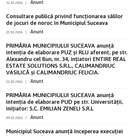
Anunt
31.03.2026
|
Consultare publică privind funcționarea sălilor
de jocuri de noroc în Municipiul Suceava
Anunt
25.03.2026
|
PRIMĂRIA MUNICIPIULUI SUCEAVA anunţă
intenţia de elaborare PUZ și RLU aferent, pe str.
Alexandru cel Bun, nr. 34, ințiatori ENTIRE REAL
ESTATE SOLUTIONS S.R.L., CALIMANDRIUC
VASILICĂ și CALIMANDRIUC FELICIA.
Anunt
12.03.2026
|
PRIMĂRIA MUNICIPIULUI SUCEAVA anunţă
intenţia de elaborare PUD pe str. Universității,
inițiator: S.C. EMILIAN ZENELI S.R.L
Anunt
09.03.2026
|
Municipiul Suceava anunță începerea execuției