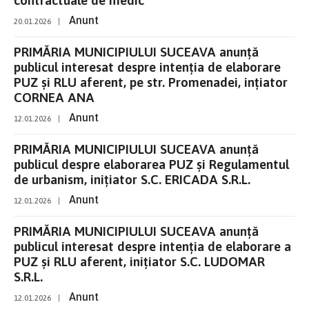
Anunt
20.01.2026
|
PRIMĂRIA MUNICIPIULUI SUCEAVA anunţă
publicul interesat despre intenţia de elaborare
PUZ și RLU aferent, pe str. Promenadei, ințiator
CORNEA ANA
Anunt
12.01.2026
|
PRIMĂRIA MUNICIPIULUI SUCEAVA anunţă
publicul despre elaborarea PUZ și Regulamentul
de urbanism, inițiator S.C. ERICADA S.R.L.
Anunt
12.01.2026
|
PRIMĂRIA MUNICIPIULUI SUCEAVA anunţă
publicul interesat despre intenţia de elaborare a
PUZ și RLU aferent, inițiator S.C. LUDOMAR
S.R.L.
Anunt
12.01.2026
|