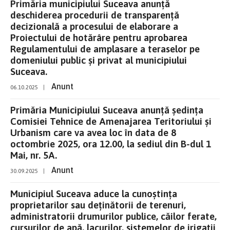
Primăria municipiului Suceava anunţă
deschiderea procedurii de transparenţă
decizională a procesului de elaborare a
Proiectului de hotărâre pentru aprobarea
Regulamentului de amplasare a teraselor pe
domeniului public și privat al municipiului
Suceava.
Anunt
06.10.2025
|
Primăria Municipiului Suceava anunță ședința
Comisiei Tehnice de Amenajarea Teritoriului și
Urbanism care va avea loc în data de 8
octombrie 2025, ora 12.00, la sediul din B-dul 1
Mai, nr. 5A.
Anunt
30.09.2025
|
Municipiul Suceava aduce la cunoștința
proprietarilor sau deținătorii de terenuri,
administratorii drumurilor publice, căilor ferate,
cursurilor de apă, lacurilor, sistemelor de irigații