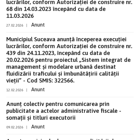
lucrărilor, conform Autorizației de construire nr.
68 din 14.03.2023 începând cu data de
11.03.2026
Anunt
27.02.2026
|
Municipiul Suceava anunță începerea execuției
lucrărilor, conform Autorizației de construire nr.
439 din 24.11.2023, începând cu data de
20.02.2026 pentru proiectul „Sistem integrat de
management și modelare urbană destinat
fluidizării traficului și îmbunătățirii calității
vieții” - Cod SMIS: 322566.
Anunt
12.02.2026
|
Anunț colectiv pentru comunicarea prin
publicitate a actelor administrative fiscale -
somații și titluri executorii
Anunt
09.02.2026
|