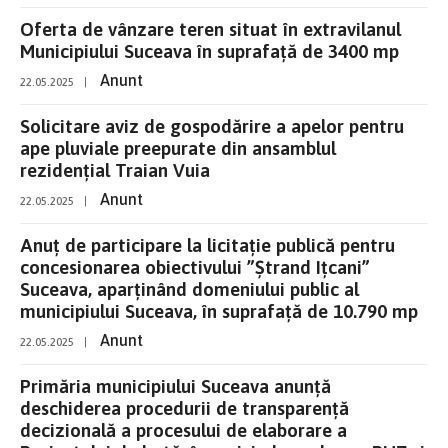
Oferta de vânzare teren situat în extravilanul
Municipiului Suceava în suprafață de 3400 mp
Anunt
22.05.2025
|
Solicitare aviz de gospodărire a apelor pentru
ape pluviale preepurate din ansamblul
rezidențial Traian Vuia
Anunt
22.05.2025
|
Anuț de participare la licitație publică pentru
concesionarea obiectivului ”Ștrand Ițcani”
Suceava, aparținând domeniului public al
municipiului Suceava, în suprafață de 10.790 mp
Anunt
22.05.2025
|
Primăria municipiului Suceava anunţă
deschiderea procedurii de transparenţă
decizională a procesului de elaborare a