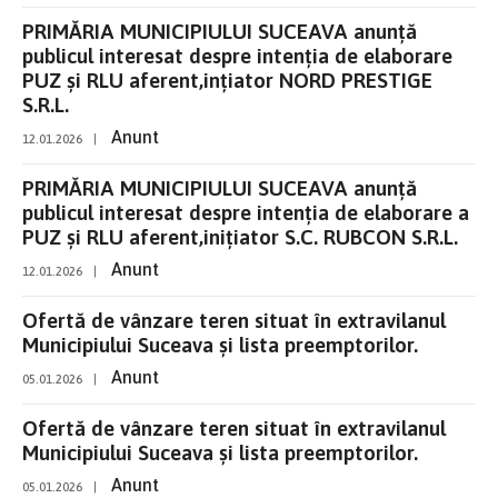
PRIMĂRIA MUNICIPIULUI SUCEAVA anunţă
publicul interesat despre intenţia de elaborare
PUZ și RLU aferent,ințiator NORD PRESTIGE
S.R.L.
Anunt
12.01.2026
|
PRIMĂRIA MUNICIPIULUI SUCEAVA anunţă
publicul interesat despre intenţia de elaborare a
PUZ și RLU aferent,inițiator S.C. RUBCON S.R.L.
Anunt
12.01.2026
|
Ofertă de vânzare teren situat în extravilanul
Municipiului Suceava și lista preemptorilor.
Anunt
05.01.2026
|
Ofertă de vânzare teren situat în extravilanul
Municipiului Suceava și lista preemptorilor.
Anunt
05.01.2026
|