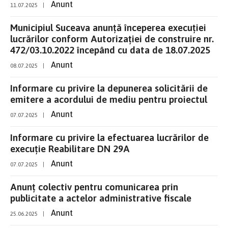
Anunt
11.07.2025
|
Municipiul Suceava anunță începerea execuției
lucrărilor conform Autorizației de construire nr.
472/03.10.2022 începând cu data de 18.07.2025
Anunt
08.07.2025
|
Informare cu privire la depunerea solicitării de
emitere a acordului de mediu pentru proiectul
Anunt
07.07.2025
|
Informare cu privire la efectuarea lucrărilor de
execuție Reabilitare DN 29A
Anunt
07.07.2025
|
Anunț colectiv pentru comunicarea prin
publicitate a actelor administrative fiscale
Anunt
25.06.2025
|