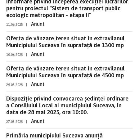
Informare privind începerea execuției lucrărilor
pentru proiectul "Sistem de transport public
ecologic metropolitan - etapa II"
Anunt
11.06.2025
|
Oferta de vânzare teren situat în extravilanul
Municipiului Suceava în suprafață de 1300 mp
Anunt
10.06.2025
|
Oferta de vânzare teren situat în extravilanul
Municipiului Suceava în suprafață de 4500 mp
Anunt
29.05.2025
|
Dispoziție privind convocarea şedinţei ordinare
a Consiliului Local al municipiului Suceava, în
data de 28 mai 2025, ora 10:00.
Anunt
27.05.2025
|
Primăria municipiului Suceava anunţă