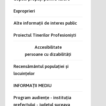
Exproprieri
Alte informații de interes public
Proiectul Tinerilor Profesioniști
Accesibilitate
persoane cu dizabilități
Recensământul populației și
locuințelor
INFORMAȚII MEDIU
Program audiențe - instituția
prefectului - județul suceava