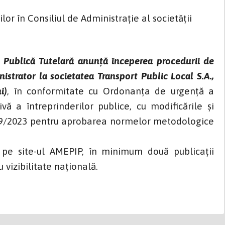
or în Consiliul de Administrație al societății
e Publică Tutelară anunță începerea procedurii de
nistrator la societatea Transport Public Local S.A.,
i)
, în conformitate cu Ordonanța de urgență a
ă a întreprinderilor publice, cu modificările și
 639/2023 pentru aprobarea normelor metodologice
, pe site-ul AMEPIP, în minimum două publicații
 vizibilitate națională.