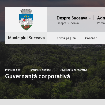
Despre Suceava
Admi
Despre Suceava
Primă
Municipiul Suceava
Prima pagină
Contact
Prima pagină
Informații publice
Guvernanță corporativă
Guvernanță corporativă