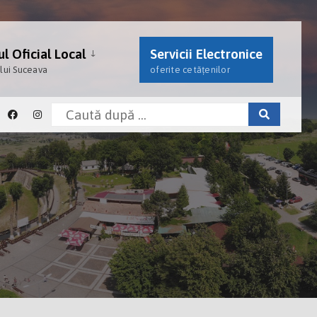
l Oficial Local
Servicii Electronice
ului Suceava
oferite cetățenilor