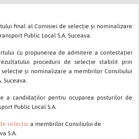
lui final al Comisiei de selecție și nominalizare
ransport Public Local S.A. Suceava.
tului cu propunerea de admitere a contestației
ultatului procedurii de selecție stabilit prin
 selecție și nominalizare a membrilor Consiliului
A. Suceava.
re a candidaților pentru ocuparea posturilor de
sport Public Local S.A.
de selecție
a membrilor Consiliului de
va S.A.