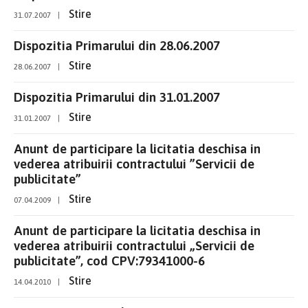
Stire
31.07.2007
|
Dispozitia Primarului din 28.06.2007
Stire
28.06.2007
|
Dispozitia Primarului din 31.01.2007
Stire
31.01.2007
|
Anunt de participare la licitatia deschisa in
vederea atribuirii contractului ”Servicii de
publicitate”
Stire
07.04.2009
|
Anunt de participare la licitatia deschisa in
vederea atribuirii contractului „Servicii de
publicitate”, cod CPV:79341000-6
Stire
14.04.2010
|