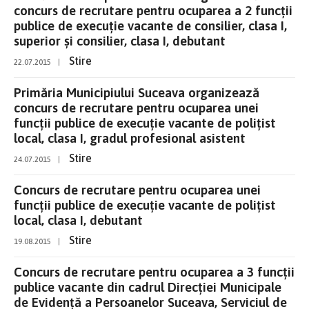
concurs de recrutare pentru ocuparea a 2 funcţii
publice de execuţie vacante de consilier, clasa I,
superior şi consilier, clasa I, debutant
Stire
22.07.2015
|
Primăria Municipiului Suceava organizează
concurs de recrutare pentru ocuparea unei
funcţii publice de execuţie vacante de poliţist
local, clasa I, gradul profesional asistent
Stire
24.07.2015
|
Concurs de recrutare pentru ocuparea unei
funcţii publice de execuţie vacante de poliţist
local, clasa I, debutant
Stire
19.08.2015
|
Concurs de recrutare pentru ocuparea a 3 funcţii
publice vacante din cadrul Direcţiei Municipale
de Evidenţă a Persoanelor Suceava, Serviciul de