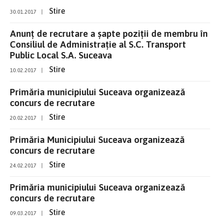
Stire
30.01.2017
|
Anunț de recrutare a șapte poziții de membru în
Consiliul de Administrație al S.C. Transport
Public Local S.A. Suceava
Stire
10.02.2017
|
Primăria municipiului Suceava organizează
concurs de recrutare
Stire
20.02.2017
|
Primăria Municipiului Suceava organizează
concurs de recrutare
Stire
24.02.2017
|
Primăria municipiului Suceava organizează
concurs de recrutare
Stire
09.03.2017
|