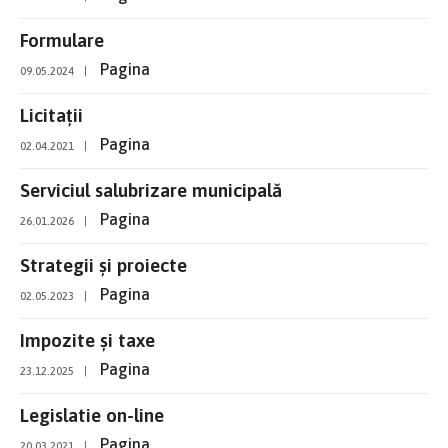
Formulare
Pagina
09.05.2024
|
Licitații
Pagina
02.04.2021
|
Serviciul salubrizare municipală
Pagina
26.01.2026
|
Strategii și proiecte
Pagina
02.05.2023
|
Impozite și taxe
Pagina
23.12.2025
|
Legislatie on-line
Pagina
20.03.2021
|