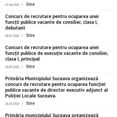
Stire
17.06.2015
|
Concurs de recrutare pentru ocuparea unei
funcţii publice vacante de consilier, clasa I,
debutant
Stire
09.07.2015
|
Concurs de recrutare pentru ocuparea unei
funcţii publice de execuţie vacante de consilier,
clasa I, principal
Stire
10.07.2015
|
Primăria Municipiului Suceava organizează
concurs de recrutare pentru ocuparea funcţiei
publice vacante de director executiv adjunct al
Poliţiei Locale Suceava.
Stire
15.07.2015
|
Primăria municipiului Suceava organizează