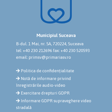
Municipiul Suceava
B-dul. 1 Mai, nr. 5A, 720224, Suceava
tel: +40 230 212696
fax: +40 230 520593
email: primsv@primariasv.ro
Politica de confidențialitate
Notă de informare privind
înregistrările audio-video
Exercitare drepturi GDPR
Informare GDPR supraveghere video
stradală