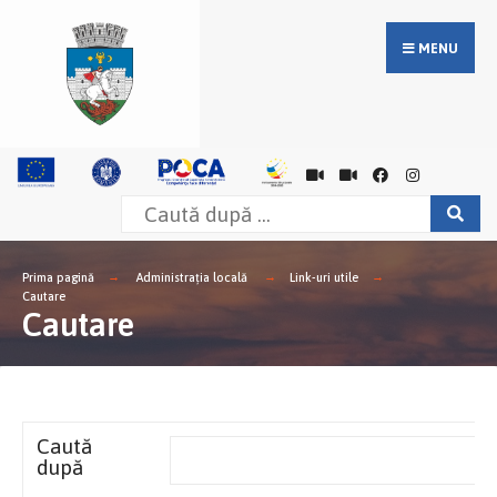
MENU
Prima pagină
Administrația locală
Link-uri utile
Cautare
Cautare
Caută
după