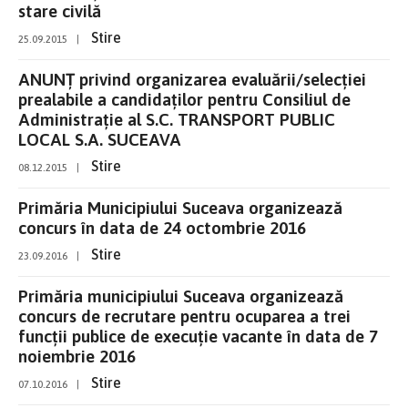
stare civilă
Stire
25.09.2015
|
ANUNŢ privind organizarea evaluării/selecției
prealabile a candidaţilor pentru Consiliul de
Administraţie al S.C. TRANSPORT PUBLIC
LOCAL S.A. SUCEAVA
Stire
08.12.2015
|
Primăria Municipiului Suceava organizează
concurs în data de 24 octombrie 2016
Stire
23.09.2016
|
Primăria municipiului Suceava organizează
concurs de recrutare pentru ocuparea a trei
funcţii publice de execuţie vacante în data de 7
noiembrie 2016
Stire
07.10.2016
|