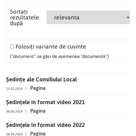
Sortați
rezultatele
după
Folosiți variante de cuvinte
("document" va găsi de asemenea "documente")
Ședințe ale Consiliului Local
Pagina
23.01.2024
|
Ședințele în format video 2021
Pagina
06.06.2024
|
Ședințele în format video 2022
Pagina
06.06.2024
|