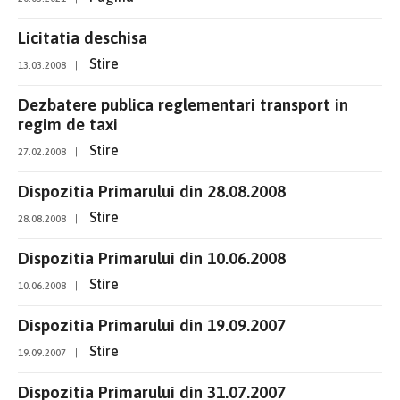
Licitatia deschisa
Stire
13.03.2008
|
Dezbatere publica reglementari transport in
regim de taxi
Stire
27.02.2008
|
Dispozitia Primarului din 28.08.2008
Stire
28.08.2008
|
Dispozitia Primarului din 10.06.2008
Stire
10.06.2008
|
Dispozitia Primarului din 19.09.2007
Stire
19.09.2007
|
Dispozitia Primarului din 31.07.2007