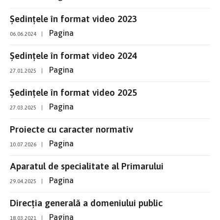
Ședințele în format video 2023
Pagina
06.06.2024
|
Ședințele în format video 2024
Pagina
27.01.2025
|
Ședințele în format video 2025
Pagina
27.03.2025
|
Proiecte cu caracter normativ
Pagina
10.07.2026
|
Aparatul de specialitate al Primarului
Pagina
29.04.2025
|
Direcția generală a domeniului public
Pagina
18.03.2021
|