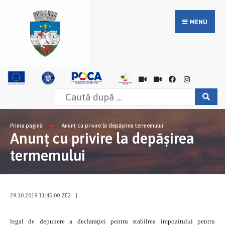
MENU
Prima pagină
Anunţ cu privire la depăşirea termemului
Anunţ cu privire la depăşirea
termemului
29.10.2019 11:45:00 ZE2
|
legal de depunere a declaraţiei pentru stabilrea impozitului pentru