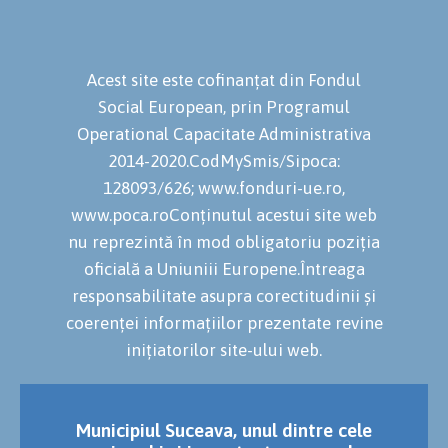
Acest site este cofinanțat din Fondul
Social European, prin Programul
Operational Capacitate Administrativa
2014-2020.CodMySmis/Sipoca:
128093/626; www.fonduri-ue.ro,
www.poca.roConținutul acestui site web
nu reprezintă în mod obligatoriu poziția
oficială a Uniuniii Europene.Întreaga
responsabilitate asupra corectitudinii și
coerenței informațiilor prezentate revine
inițiatorilor site-ului web.
Municipiul Suceava, unul dintre cele