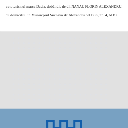
autoturismul marca Dacia, dobândit de dl. NANAU FLORIN ALEXANDRU,
cu domiciliul în Muniicpiul Suceava str. Alexandru cel Bun, nr.14, bl.B2.