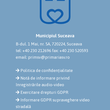
Municipiul Suceava
B-dul. 1 Mai, nr. 5A, 720224, Suceava
tel: +40 230 212696
fax: +40 230 520593
email: primsv@primariasv.ro
Politica de confidențialitate
Notă de informare privind
înregistrările audio-video
Exercitare drepturi GDPR
Informare GDPR supraveghere video
stradală