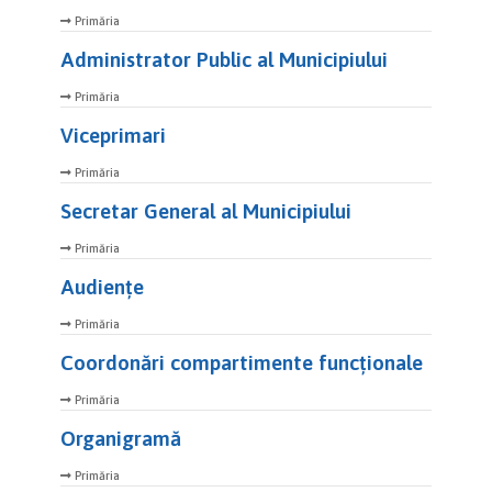
Primăria
Administrator Public al Municipiului
Primăria
Viceprimari
Primăria
Secretar General al Municipiului
Primăria
Audiențe
Primăria
Coordonări compartimente funcţionale
Primăria
Organigramă
Primăria