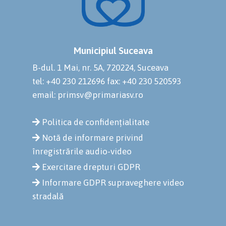
Municipiul Suceava
B-dul. 1 Mai, nr. 5A, 720224, Suceava
tel: +40 230 212696
fax: +40 230 520593
email: primsv@primariasv.ro
Politica de confidențialitate
Notă de informare privind
înregistrările audio-video
Exercitare drepturi GDPR
Informare GDPR supraveghere video
stradală