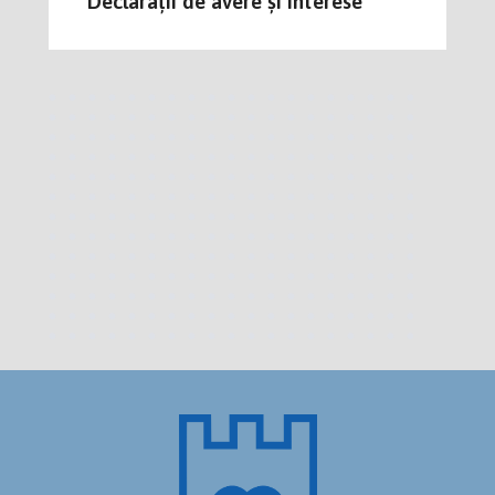
Declarații de avere și interese