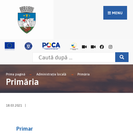
MENU
Prima pagină
Administrația locală
Primăria
Primăria
18.03.2021
|
Primar