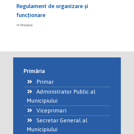
Regulament de organizare și
funcționare
Primăria
Primăria
Primar
Administrator Public al
Municipiului
Viceprimari
Secretar General al
Municipiului