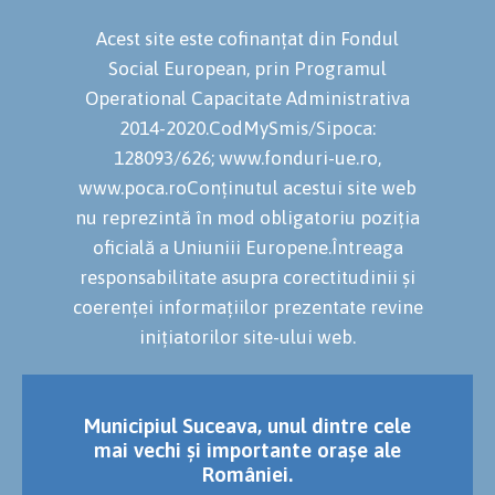
Acest site este cofinanțat din Fondul
Social European, prin Programul
Operational Capacitate Administrativa
2014-2020.CodMySmis/Sipoca:
128093/626; www.fonduri-ue.ro,
www.poca.roConținutul acestui site web
nu reprezintă în mod obligatoriu poziția
oficială a Uniuniii Europene.Întreaga
responsabilitate asupra corectitudinii și
coerenței informațiilor prezentate revine
inițiatorilor site-ului web.
Municipiul Suceava, unul dintre cele
mai vechi și importante orașe ale
României.