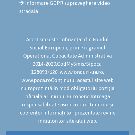
Informare GDPR supraveghere video
stradală
Acest site este cofinanțat din Fondul
Social European, prin Programul
Operational Capacitate Administrativa
2014-2020.CodMySmis/Sipoca:
128093/626; www.fonduri-ue.ro,
www.poca.roConținutul acestui site web
nu reprezintă în mod obligatoriu poziția
oficială a Uniuniii Europene.Întreaga
responsabilitate asupra corectitudinii și
coerenței informațiilor prezentate revine
inițiatorilor site-ului web.