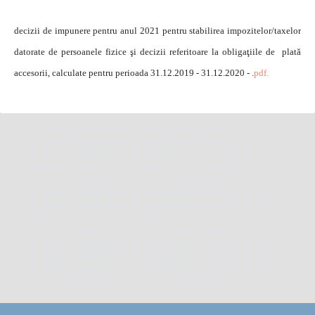
decizii de impunere pentru anul 2021 pentru stabilirea impozitelor/taxelor
datorate de persoanele fizice şi decizii referitoare la obligaţiile de plată
accesorii, calculate pentru perioada 31.12.2019 - 31.12.2020 - .
pdf.