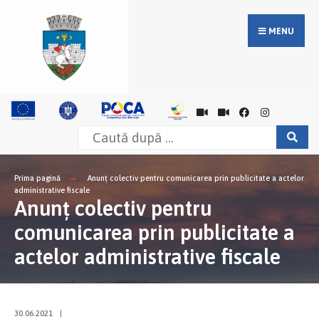
MENU
Prima pagină
Anunţ colectiv pentru comunicarea prin publicitate a actelor
administrative fiscale
Anunţ colectiv pentru
comunicarea prin publicitate a
actelor administrative fiscale
30.06.2021
|