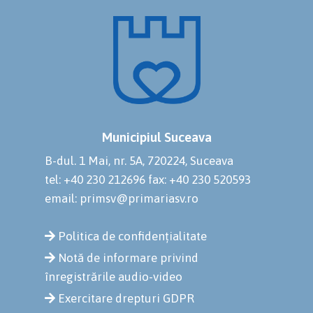
Municipiul Suceava
B-dul. 1 Mai, nr. 5A, 720224, Suceava
tel: +40 230 212696
fax: +40 230 520593
email: primsv@primariasv.ro
Politica de confidențialitate
Notă de informare privind
înregistrările audio-video
Exercitare drepturi GDPR