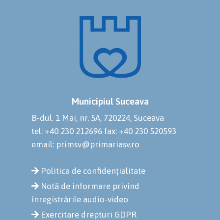
Municipiul Suceava
B-dul. 1 Mai, nr. 5A, 720224, Suceava
tel: +40 230 212696
fax: +40 230 520593
email: primsv@primariasv.ro
Politica de confidențialitate
Notă de informare privind
înregistrările audio-video
Exercitare drepturi GDPR