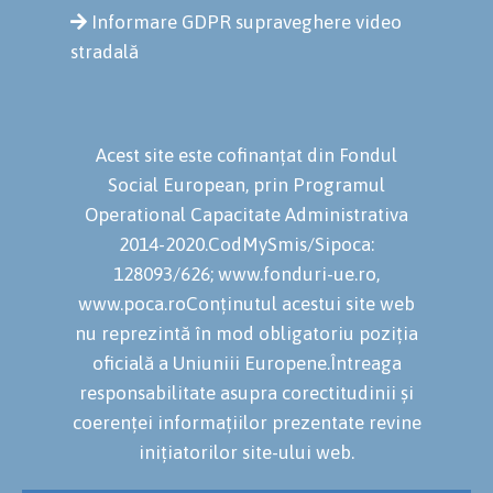
Informare GDPR supraveghere video
stradală
Acest site este cofinanțat din Fondul
Social European, prin Programul
Operational Capacitate Administrativa
2014-2020.CodMySmis/Sipoca:
128093/626; www.fonduri-ue.ro,
www.poca.roConținutul acestui site web
nu reprezintă în mod obligatoriu poziția
oficială a Uniuniii Europene.Întreaga
responsabilitate asupra corectitudinii și
coerenței informațiilor prezentate revine
inițiatorilor site-ului web.