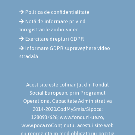
Politica de confidențialitate
Notă de informare privind
înregistrările audio-video
Exercitare drepturi GDPR
Informare GDPR supraveghere video
stradală
Acest site este cofinanțat din Fondul
Social European, prin Programul
Operational Capacitate Administrativa
2014-2020.CodMySmis/Sipoca:
128093/626; www.fonduri-ue.ro,
www.poca.roConținutul acestui site web
nu reprezintă în mod obligatoriu poziția