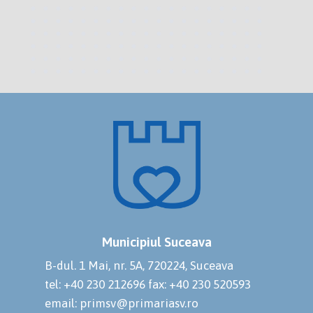
Municipiul Suceava
B-dul. 1 Mai, nr. 5A, 720224, Suceava
tel: +40 230 212696
fax: +40 230 520593
email: primsv@primariasv.ro