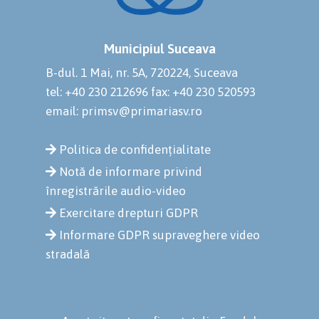
Municipiul Suceava
B-dul. 1 Mai, nr. 5A, 720224, Suceava
tel: +40 230 212696
fax: +40 230 520593
email: primsv@primariasv.ro
Politica de confidențialitate
Notă de informare privind
înregistrările audio-video
Exercitare drepturi GDPR
Informare GDPR supraveghere video
stradală