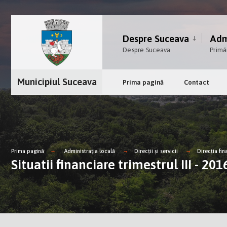
Despre Suceava
Admi
Despre Suceava
Primă
Municipiul Suceava
Prima pagină
Contact
Prima pagină
Administrația locală
Direcții și servicii
Direcţia fin
Situatii financiare trimestrul III - 201