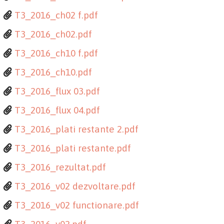
T3_2016_ch02 f.pdf
T3_2016_ch02.pdf
T3_2016_ch10 f.pdf
T3_2016_ch10.pdf
T3_2016_flux 03.pdf
T3_2016_flux 04.pdf
T3_2016_plati restante 2.pdf
T3_2016_plati restante.pdf
T3_2016_rezultat.pdf
T3_2016_v02 dezvoltare.pdf
T3_2016_v02 functionare.pdf