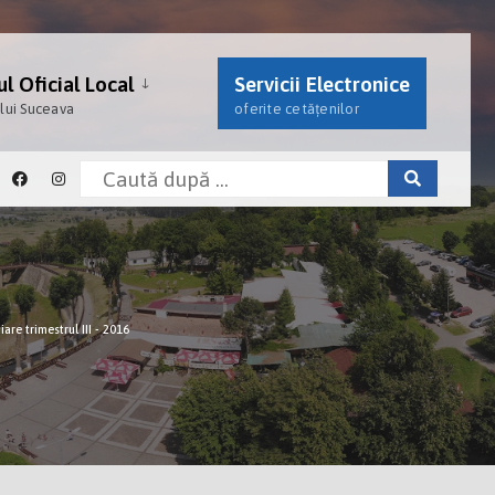
l Oficial Local
Servicii Electronice
ului Suceava
oferite cetățenilor
ciare trimestrul III - 2016