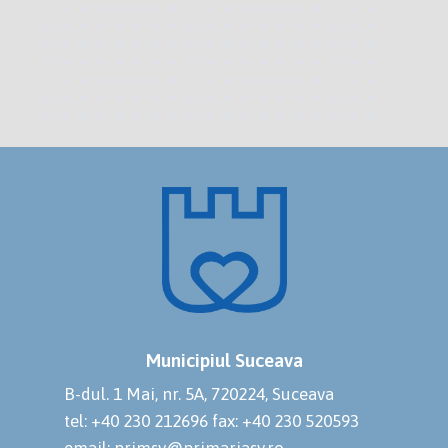
Municipiul Suceava
B-dul. 1 Mai, nr. 5A, 720224, Suceava
tel: +40 230 212696
fax: +40 230 520593
email: primsv@primariasv.ro