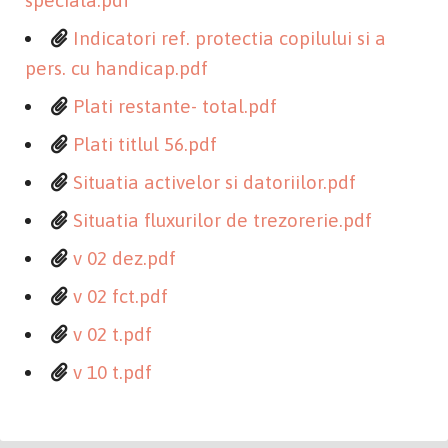
Indicatori ref. protectia copilului si a
pers. cu handicap.pdf
Plati restante- total.pdf
Plati titlul 56.pdf
Situatia activelor si datoriilor.pdf
Situatia fluxurilor de trezorerie.pdf
v 02 dez.pdf
v 02 fct.pdf
v 02 t.pdf
v 10 t.pdf