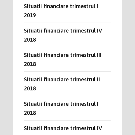
Situații financiare trimestrul I
2019
Situatii financiare trimestrul IV
2018
Situatii financiare trimestrul III
2018
Situatii financiare trimestrul II
2018
Situatii financiare trimestrul I
2018
Situatii financiare trimestrul IV