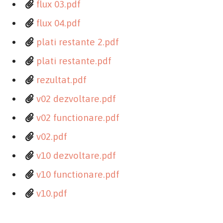
flux 03.pdf
flux 04.pdf
plati restante 2.pdf
plati restante.pdf
rezultat.pdf
v02 dezvoltare.pdf
v02 functionare.pdf
v02.pdf
v10 dezvoltare.pdf
v10 functionare.pdf
v10.pdf