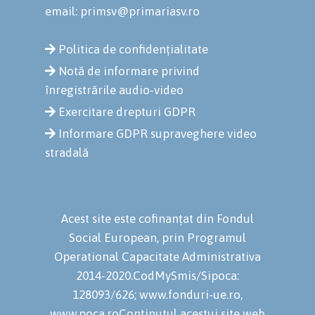
email: primsv@primariasv.ro
Politica de confidențialitate
Notă de informare privind
înregistrările audio-video
Exercitare drepturi GDPR
Informare GDPR supraveghere video
stradală
Acest site este cofinanțat din Fondul
Social European, prin Programul
Operational Capacitate Administrativa
2014-2020.CodMySmis/Sipoca:
128093/626; www.fonduri-ue.ro,
www.poca.roConținutul acestui site web