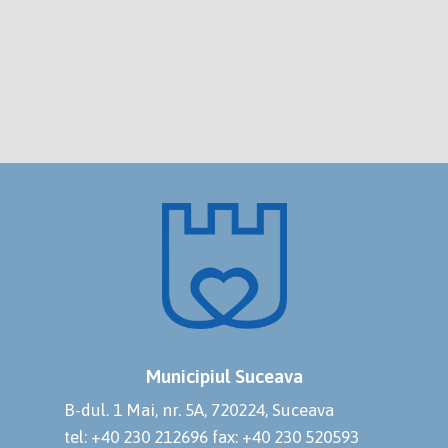
Municipiul Suceava
B-dul. 1 Mai, nr. 5A, 720224, Suceava
tel: +40 230 212696
fax: +40 230 520593