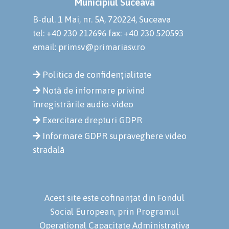
Municipiul Suceava
B-dul. 1 Mai, nr. 5A, 720224, Suceava
tel: +40 230 212696
fax: +40 230 520593
email: primsv@primariasv.ro
Politica de confidențialitate
Notă de informare privind
înregistrările audio-video
Exercitare drepturi GDPR
Informare GDPR supraveghere video
stradală
Acest site este cofinanțat din Fondul
Social European, prin Programul
Operational Capacitate Administrativa