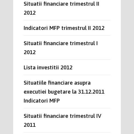
Situatii financiare trimestrul II
2012
Indicatori MFP trimestrul II 2012
Situatii financiare trimestrul I
2012
Lista investitii 2012
Situatiile financiare asupra
executiei bugetare la 31.12.2011
Indicatori MFP
Situatii financiare trimestrul IV
2011