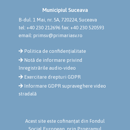
Municipiul Suceava
B-dul. 1 Mai, nr. 5A, 720224, Suceava
tel: +40 230 212696
fax: +40 230 520593
email: primsv@primariasv.ro
Politica de confidențialitate
Notă de informare privind
înregistrările audio-video
Exercitare drepturi GDPR
Informare GDPR supraveghere video
stradală
Acest site este cofinanțat din Fondul
Social European, prin Programul