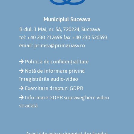
Municipiul Suceava
B-dul. 1 Mai, nr. 5A, 720224, Suceava
tel: +40 230 212696
fax: +40 230 520593
email: primsv@primariasv.ro
Politica de confidențialitate
Notă de informare privind
înregistrările audio-video
Exercitare drepturi GDPR
Informare GDPR supraveghere video
stradală
Acest site este cofinanțat din Fondul