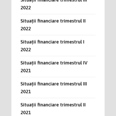
2022
Situații financiare trimestrul II
2022
Situații financiare trimestrul I
2022
Situații financiare trimestrul IV
2021
Situații financiare trimestrul III
2021
Situații financiare trimestrul II
2021