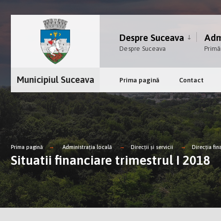
Despre Suceava
Admi
Despre Suceava
Primă
Municipiul Suceava
Prima pagină
Contact
Prima pagină
Administrația locală
Direcții și servicii
Direcţia fin
Situatii financiare trimestrul I 2018