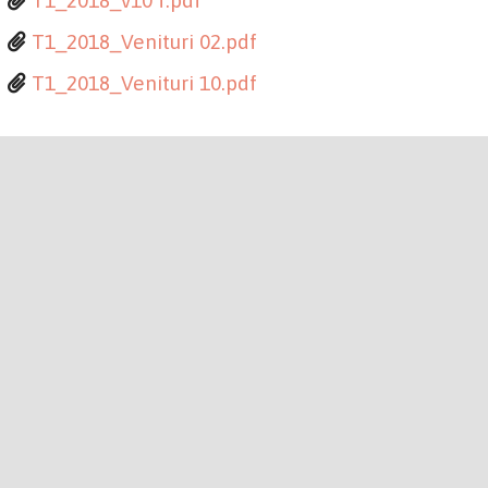
T1_2018_v10 f.pdf
T1_2018_Venituri 02.pdf
T1_2018_Venituri 10.pdf