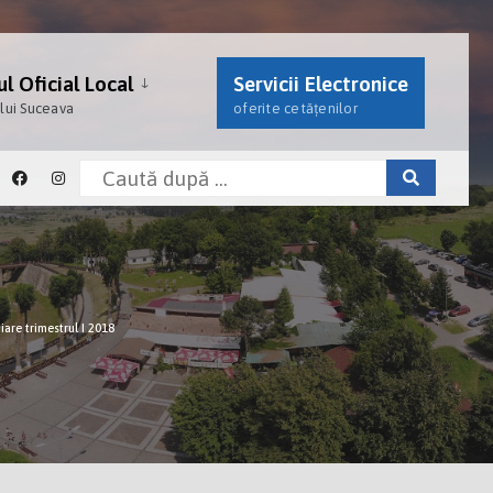
l Oficial Local
Servicii Electronice
ului Suceava
oferite cetățenilor
ciare trimestrul I 2018