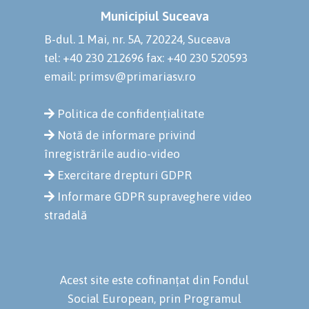
Municipiul Suceava
B-dul. 1 Mai, nr. 5A, 720224, Suceava
tel: +40 230 212696
fax: +40 230 520593
email: primsv@primariasv.ro
Politica de confidențialitate
Notă de informare privind
înregistrările audio-video
Exercitare drepturi GDPR
Informare GDPR supraveghere video
stradală
Acest site este cofinanțat din Fondul
Social European, prin Programul