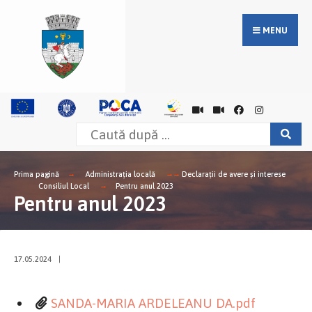
MENU
Prima pagină
Administrația locală
Declarații de avere și interese
Consiliul Local
Pentru anul 2023
Pentru anul 2023
17.05.2024
|
SANDA-MARIA ARDELEANU DA.pdf