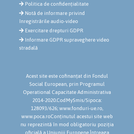
Politica de confidențialitate
Notă de informare privind
înregistrările audio-video
Exercitare drepturi GDPR
Informare GDPR supraveghere video
stradală
Acest site este cofinanțat din Fondul
Social European, prin Programul
Operational Capacitate Administrativa
2014-2020.CodMySmis/Sipoca:
128093/626; www.fonduri-ue.ro,
www.poca.roConținutul acestui site web
nu reprezintă în mod obligatoriu poziția
oficială a Uniuniii Europene.Întreaga