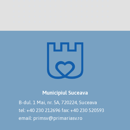
Municipiul Suceava
B-dul. 1 Mai, nr. 5A, 720224, Suceava
tel: +40 230 212696
fax: +40 230 520593
email: primsv@primariasv.ro