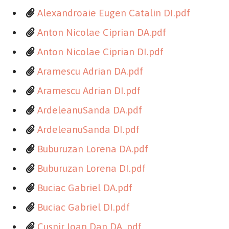
Alexandroaie Eugen Catalin DI.pdf
Anton Nicolae Ciprian DA.pdf
Anton Nicolae Ciprian DI.pdf
Aramescu Adrian DA.pdf
Aramescu Adrian DI.pdf
ArdeleanuSanda DA.pdf
ArdeleanuSanda DI.pdf
Buburuzan Lorena DA.pdf
Buburuzan Lorena DI.pdf
Buciac Gabriel DA.pdf
Buciac Gabriel DI.pdf
Cusnir Ioan Dan DA .pdf