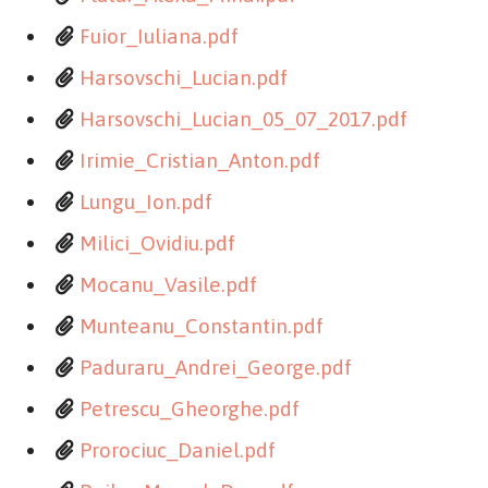
Fuior_Iuliana.pdf
Harsovschi_Lucian.pdf
Harsovschi_Lucian_05_07_2017.pdf
Irimie_Cristian_Anton.pdf
Lungu_Ion.pdf
Milici_Ovidiu.pdf
Mocanu_Vasile.pdf
Munteanu_Constantin.pdf
Paduraru_Andrei_George.pdf
Petrescu_Gheorghe.pdf
Prorociuc_Daniel.pdf