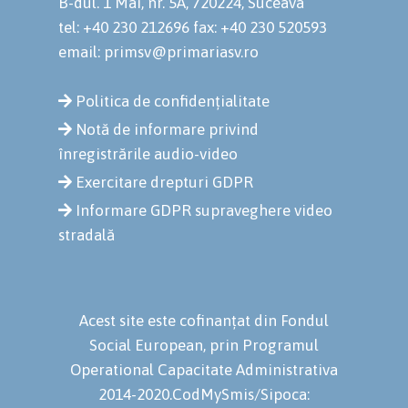
B-dul. 1 Mai, nr. 5A, 720224, Suceava
tel: +40 230 212696
fax: +40 230 520593
email: primsv@primariasv.ro
Politica de confidențialitate
Notă de informare privind
înregistrările audio-video
Exercitare drepturi GDPR
Informare GDPR supraveghere video
stradală
Acest site este cofinanțat din Fondul
Social European, prin Programul
Operational Capacitate Administrativa
2014-2020.CodMySmis/Sipoca: