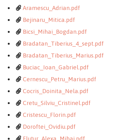
Aramescu_Adrian.pdf
Bejinaru_Mitica.pdf
Bicsi_Mihai_Bogdan.pdf
Bradatan_Tiberius_4_sept.pdf
Bradatan_Tiberius_Marius.pdf
Buciac_Ioan_Gabriel.pdf
Cernescu_Petru_Marius.pdf
Cocris_Doinita_Nela.pdf
Cretu_Silviu_Cristinel.pdf
Cristescu_Florin.pdf
Doroftei_Ovidiu.pdf
Flutur_Alexa_Mihai.pdf