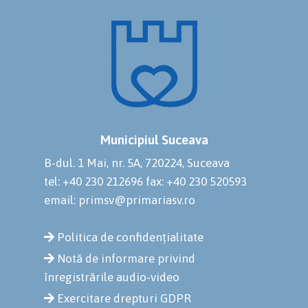
Municipiul Suceava
B-dul. 1 Mai, nr. 5A, 720224, Suceava
tel: +40 230 212696
fax: +40 230 520593
email: primsv@primariasv.ro
Politica de confidențialitate
Notă de informare privind
înregistrările audio-video
Exercitare drepturi GDPR