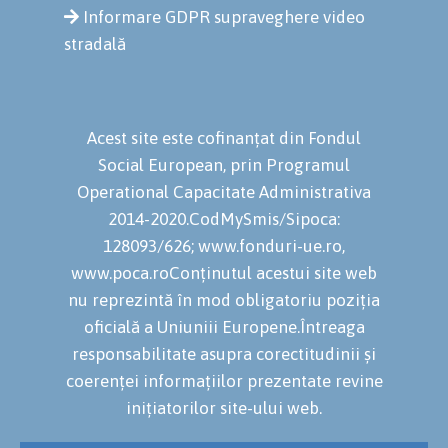
Informare GDPR supraveghere video
stradală
Acest site este cofinanțat din Fondul
Social European, prin Programul
Operational Capacitate Administrativa
2014-2020.CodMySmis/Sipoca:
128093/626; www.fonduri-ue.ro,
www.poca.roConținutul acestui site web
nu reprezintă în mod obligatoriu poziția
oficială a Uniuniii Europene.Întreaga
responsabilitate asupra corectitudinii și
coerenței informațiilor prezentate revine
inițiatorilor site-ului web.