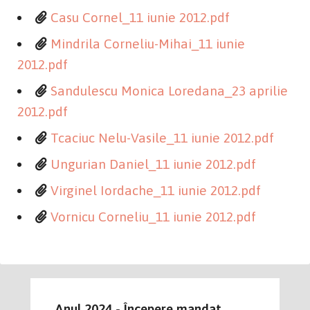
Casu Cornel_11 iunie 2012.pdf
Mindrila Corneliu-Mihai_11 iunie
2012.pdf
Sandulescu Monica Loredana_23 aprilie
2012.pdf
Tcaciuc Nelu-Vasile_11 iunie 2012.pdf
Ungurian Daniel_11 iunie 2012.pdf
Virginel Iordache_11 iunie 2012.pdf
Vornicu Corneliu_11 iunie 2012.pdf
Anul 2024 - Începere mandat