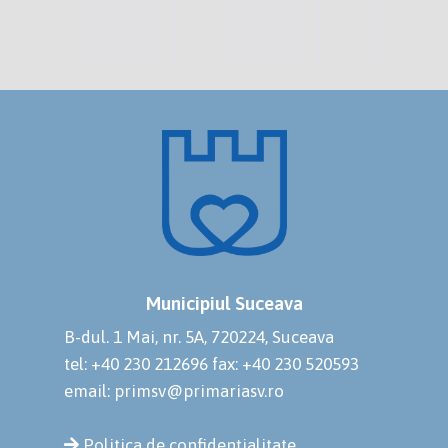
Municipiul Suceava
B-dul. 1 Mai, nr. 5A, 720224, Suceava
tel: +40 230 212696
fax: +40 230 520593
email: primsv@primariasv.ro
Politica de confidențialitate