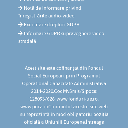
Notă de informare privind
înregistrările audio-video
Exercitare drepturi GDPR
Informare GDPR supraveghere video
stradală
Acest site este cofinanțat din Fondul
Social European, prin Programul
Operational Capacitate Administrativa
2014-2020.CodMySmis/Sipoca:
128093/626; www.fonduri-ue.ro,
www.poca.roConținutul acestui site web
nu reprezintă în mod obligatoriu poziția
oficială a Uniuniii Europene.Întreaga