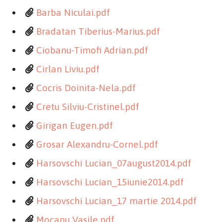
Barba Niculai.pdf
Bradatan Tiberius-Marius.pdf
Ciobanu-Timofi Adrian.pdf
Cirlan Liviu.pdf
Cocris Doinita-Nela.pdf
Cretu Silviu-Cristinel.pdf
Girigan Eugen.pdf
Grosar Alexandru-Cornel.pdf
Harsovschi Lucian_07august2014.pdf
Harsovschi Lucian_15iunie2014.pdf
Harsovschi Lucian_17 martie 2014.pdf
Mocanu Vasile.pdf