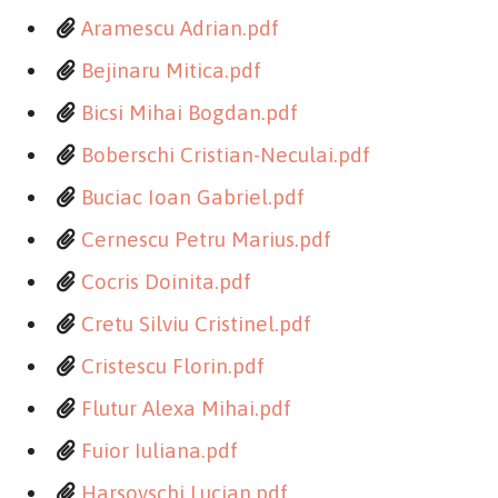
Aramescu Adrian.pdf
Bejinaru Mitica.pdf
Bicsi Mihai Bogdan.pdf
Boberschi Cristian-Neculai.pdf
Buciac Ioan Gabriel.pdf
Cernescu Petru Marius.pdf
Cocris Doinita.pdf
Cretu Silviu Cristinel.pdf
Cristescu Florin.pdf
Flutur Alexa Mihai.pdf
Fuior Iuliana.pdf
Harsovschi Lucian.pdf