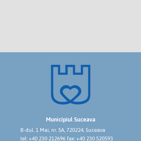
Municipiul Suceava
B-dul. 1 Mai, nr. 5A, 720224, Suceava
tel: +40 230 212696
fax: +40 230 520593