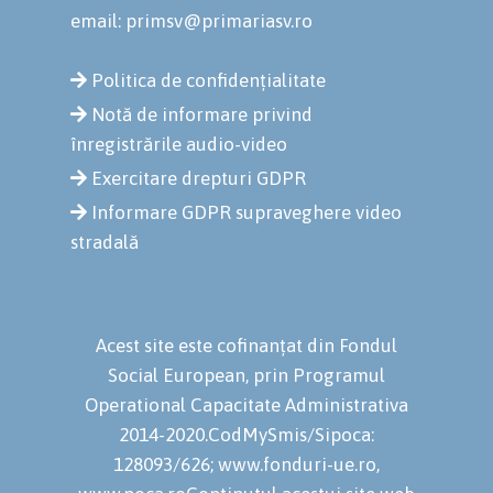
email: primsv@primariasv.ro
Politica de confidențialitate
Notă de informare privind
înregistrările audio-video
Exercitare drepturi GDPR
Informare GDPR supraveghere video
stradală
Acest site este cofinanțat din Fondul
Social European, prin Programul
Operational Capacitate Administrativa
2014-2020.CodMySmis/Sipoca:
128093/626; www.fonduri-ue.ro,