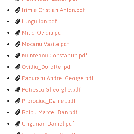
Irimie Cristian Anton.pdf
Lungu Ion.pdf
Milici Ovidiu.pdf
Mocanu Vasile.pdf
Munteanu Constantin.pdf
Ovidiu_Doroftei.pdf
Paduraru Andrei George.pdf
Petrescu Gheorghe.pdf
Prorociuc_Daniel.pdf
Roibu Marcel Dan.pdf
Ungurian Daniel.pdf