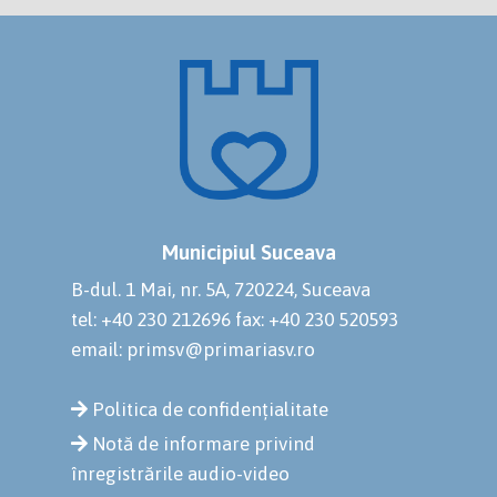
Municipiul Suceava
B-dul. 1 Mai, nr. 5A, 720224, Suceava
tel: +40 230 212696
fax: +40 230 520593
email: primsv@primariasv.ro
Politica de confidențialitate
Notă de informare privind
înregistrările audio-video