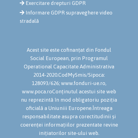
Exercitare drepturi GDPR
Informare GDPR supraveghere video
stradală
Acest site este cofinanțat din Fondul
Social European, prin Programul
Operational Capacitate Administrativa
2014-2020.CodMySmis/Sipoca:
128093/626; www.fonduri-ue.ro,
www.poca.roConținutul acestui site web
nu reprezintă în mod obligatoriu poziția
oficială a Uniuniii Europene.Întreaga
responsabilitate asupra corectitudinii și
coerenței informațiilor prezentate revine
inițiatorilor site-ului web.