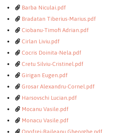
Barba Niculai.pdf
Bradatan Tiberius-Marius.pdf
Ciobanu-Timofi Adrian.pdf
Cirlan Liviu.pdf
Cocris Doinita-Nela.pdf
Cretu Silviu-Cristinel.pdf
Girigan Eugen.pdf
Grosar Alexandru-Cornel.pdf
Harsovschi Lucian.pdf
Mocanu Vasile.pdf
Monacu Vasile.pdf
Onofrei-Raileanu Gheorghe.pdf