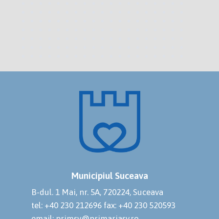
Municipiul Suceava
B-dul. 1 Mai, nr. 5A, 720224, Suceava
tel: +40 230 212696
fax: +40 230 520593
email: primsv@primariasv.ro