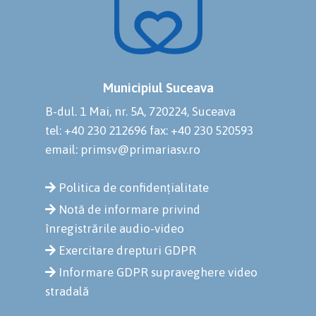
Municipiul Suceava
B-dul. 1 Mai, nr. 5A, 720224, Suceava
tel: +40 230 212696
fax: +40 230 520593
email: primsv@primariasv.ro
Politica de confidențialitate
Notă de informare privind
înregistrările audio-video
Exercitare drepturi GDPR
Informare GDPR supraveghere video
stradală