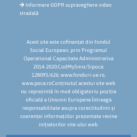
Informare GDPR supraveghere video
stradală
Acest site este cofinanțat din Fondul
Social European, prin Programul
Operational Capacitate Administrativa
2014-2020.CodMySmis/Sipoca:
128093/626; www.fonduri-ue.ro,
www.poca.roConținutul acestui site web
nu reprezintă în mod obligatoriu poziția
oficială a Uniuniii Europene.Întreaga
responsabilitate asupra corectitudinii și
coerenței informațiilor prezentate revine
inițiatorilor site-ului web.