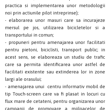
practica si implementarea unor metodologii
noi prin actiunile pilot intreprinse);
- elaborarea unor masuri care sa incurajeze
mersul pe jos, utilizarea bicicletelor si a
transportului in comun;
- propuneri pentru amenajarea unor facilitati
pentru pietoni, biciclisti, transport public; in
acest sens, se elaboreaza un studiu de trafic
care sa permita identificarea unor astfel de
facilitati existente sau extinderea lor in zone
largi ale orasului;
- amenajarea unui centru informativ mobil de
tip Touch-screen care va fi plasat in locuri cu
flux mare de cetateni, pentru organizarea unor
campanii de promovare a mijloacelor de