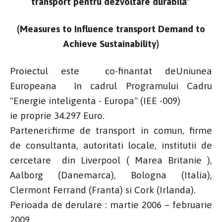
transport pentru dezvoltare durabilă”
(Measures to Influence transport Demand to
Achieve Sustainability)
Proiectul este co-finantat deUniunea
Europeana în cadrul Programului Cadru
"Energie inteligenta - Europa" (IEE -009)
ie proprie 34.297 Euro.
Parteneri:firme de transport in comun, firme
de consultanta, autoritati locale, institutii de
cercetare din Liverpool ( Marea Britanie ),
Aalborg (Danemarca), Bologna (Italia),
Clermont Ferrand (Franta) si Cork (Irlanda).
Perioada de derulare : martie 2006 – februarie
2009.