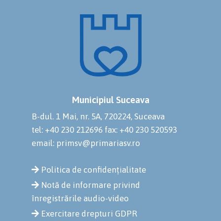
Municipiul Suceava
B-dul. 1 Mai, nr. 5A, 720224, Suceava
tel: +40 230 212696
fax: +40 230 520593
email: primsv@primariasv.ro
Politica de confidențialitate
Notă de informare privind
înregistrările audio-video
Exercitare drepturi GDPR