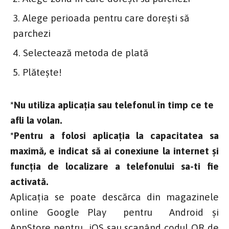
Alege perioada pentru care dorești să
parchezi
Selectează metoda de plată
Plătește!
*Nu utiliza aplicația sau telefonul în timp ce te
afli la volan.
*Pentru a folosi aplicația la capacitatea sa
maximă, e indicat să ai conexiune la internet și
funcția de localizare a telefonului sa-ti fie
activată.
Aplicația se poate descărca din magazinele
online Google Play pentru Android și
AppStore pentru iOS sau scanând codul QR de