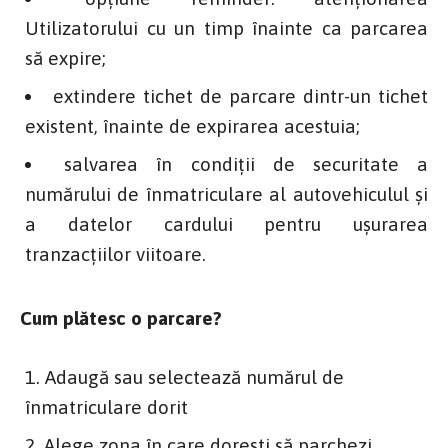
Utilizatorului cu un timp înainte ca parcarea
să expire;
extindere tichet de parcare dintr-un tichet
existent, înainte de expirarea acestuia;
salvarea în condiții de securitate a
numărului de înmatriculare al autovehiculul și
a datelor cardului pentru ușurarea
tranzacțiilor viitoare.
Cum plătesc o parcare?
Adaugă sau selectează numărul de
înmatriculare dorit
Alege zona în care dorești să parchezi