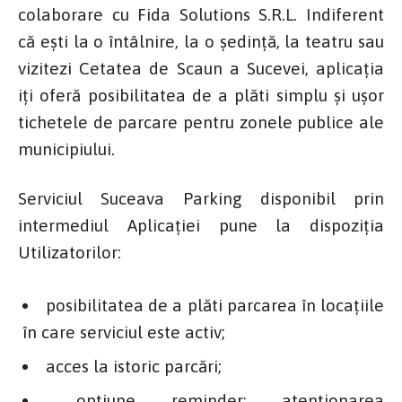
colaborare cu Fida Solutions S.R.L. Indiferent
că ești la o întâlnire, la o ședință, la teatru sau
vizitezi Cetatea de Scaun a Sucevei, aplicația
iți oferă posibilitatea de a plăti simplu și ușor
tichetele de parcare pentru zonele publice ale
municipiului.
Serviciul Suceava Parking disponibil prin
intermediul Aplicației pune la dispoziția
Utilizatorilor:
posibilitatea de a plăti parcarea în locațiile
în care serviciul este activ;
acces la istoric parcări;
opțiune reminder: atenționarea