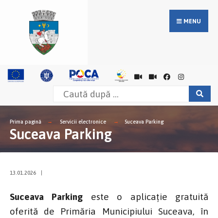
MENU
Prima pagină
Servicii electronice
Suceava Parking
Suceava Parking
13.01.2026
|
Suceava Parking
este o aplicație gratuită
oferită de Primăria Municipiului Suceava, în