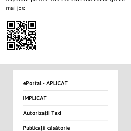
mai jos:
ePortal - APLICAT
IMPLICAT
Autorizații Taxi
Publicații căsătorie