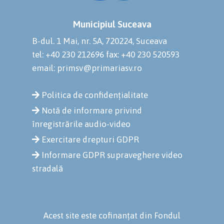
Municipiul Suceava
B-dul. 1 Mai, nr. 5A, 720224, Suceava
tel: +40 230 212696
fax: +40 230 520593
email: primsv@primariasv.ro
Politica de confidențialitate
Notă de informare privind
înregistrările audio-video
Exercitare drepturi GDPR
Informare GDPR supraveghere video
stradală
Acest site este cofinanțat din Fondul