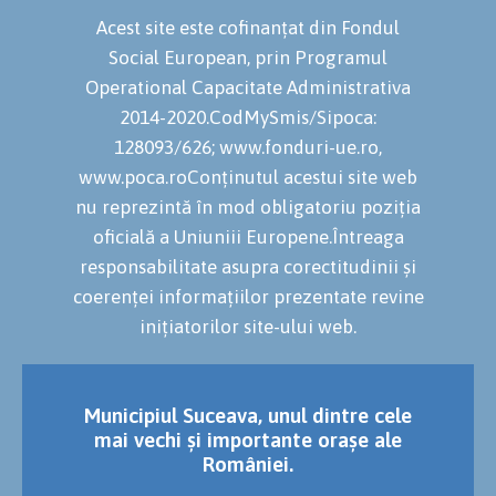
Acest site este cofinanțat din Fondul
Social European, prin Programul
Operational Capacitate Administrativa
2014-2020.CodMySmis/Sipoca:
128093/626; www.fonduri-ue.ro,
www.poca.roConținutul acestui site web
nu reprezintă în mod obligatoriu poziția
oficială a Uniuniii Europene.Întreaga
responsabilitate asupra corectitudinii și
coerenței informațiilor prezentate revine
inițiatorilor site-ului web.
Municipiul Suceava, unul dintre cele
mai vechi și importante orașe ale
României.