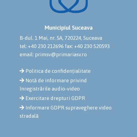
Municipiul Suceava
B-dul. 1 Mai, nr. 5A, 720224, Suceava
tel: +40 230 212696
fax: +40 230 520593
email: primsv@primariasv.ro
Politica de confidențialitate
Notă de informare privind
înregistrările audio-video
Exercitare drepturi GDPR
Informare GDPR supraveghere video
stradală