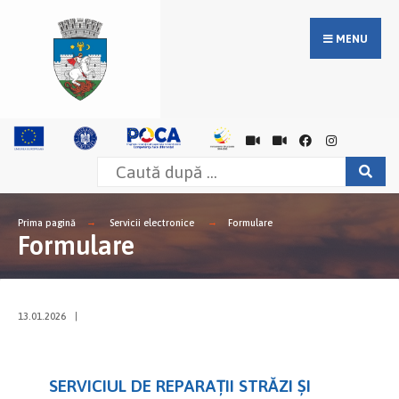
MENU
Prima pagină
Servicii electronice
Formulare
Formulare
13.01.2026
|
SERVICIUL DE REPARAȚII STRĂZI ȘI