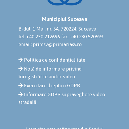
Municipiul Suceava
B-dul. 1 Mai, nr. 5A, 720224, Suceava
tel: +40 230 212696
fax: +40 230 520593
email: primsv@primariasv.ro
Politica de confidențialitate
Notă de informare privind
înregistrările audio-video
Exercitare drepturi GDPR
Informare GDPR supraveghere video
stradală