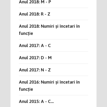
Anul 2018: M - P
Anul 2018: R - Z
Anul 2018: Numiri și încetari în
funcție
Anul 2017: A - C
Anul 2017: D - M
Anul 2017: N - Z
Anul 2016: Numiri și încetari în
funcție
Anul 2015: A - C...