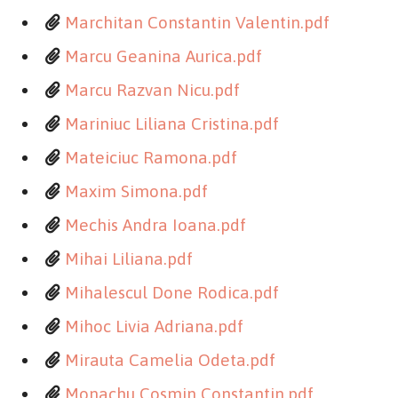
Marchitan Constantin Valentin.pdf
Marcu Geanina Aurica.pdf
Marcu Razvan Nicu.pdf
Mariniuc Liliana Cristina.pdf
Mateiciuc Ramona.pdf
Maxim Simona.pdf
Mechis Andra Ioana.pdf
Mihai Liliana.pdf
Mihalescul Done Rodica.pdf
Mihoc Livia Adriana.pdf
Mirauta Camelia Odeta.pdf
Monachu Cosmin Constantin.pdf