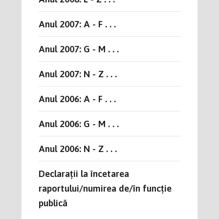
Anul 2007: A - F . . .
Anul 2007: G - M . . .
Anul 2007: N - Z . . .
Anul 2006: A - F . . .
Anul 2006: G - M . . .
Anul 2006: N - Z . . .
Declarații la încetarea
raportului/numirea de/în funcție
publică