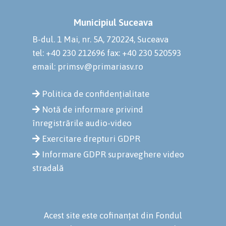
Municipiul Suceava
B-dul. 1 Mai, nr. 5A, 720224, Suceava
tel: +40 230 212696
fax: +40 230 520593
email: primsv@primariasv.ro
Politica de confidențialitate
Notă de informare privind
înregistrările audio-video
Exercitare drepturi GDPR
Informare GDPR supraveghere video
stradală
Acest site este cofinanțat din Fondul