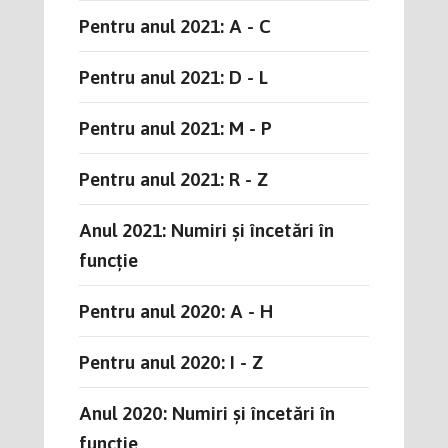
Pentru anul 2021: A - C
Pentru anul 2021: D - L
Pentru anul 2021: M - P
Pentru anul 2021: R - Z
Anul 2021: Numiri și încetări în
funcție
Pentru anul 2020: A - H
Pentru anul 2020: I - Z
Anul 2020: Numiri și încetări în
funcție