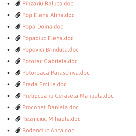
Pinzariu Raluca.doc
Pop Elena Alina.doc
Popa Doina.doc
Popadiuc Elena.doc
Popovici Brindusa.doc
Potorac Gabriela.doc
Potoroaca Paraschiva.doc
Prada Emilia.doc
Prelipceanu Cerasela Manuela.doc
Procopet Daniela.doc
Rezniciuc Mihaela.doc
Rodenciuc Anca.doc