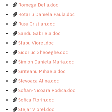
Romega Delia.doc
Rotariu Daniela Paula.doc
Rusu Cristian.doc
Sandu Gabriela.doc
Sfabu Viorel.doc
Sidoriuc Gheoeghe.doc
Simion Daniela Maria.doc
Siriteanu Mihaela.doc
Slevoaca Alina.doc
Sofian-Nicoara Rodica.doc
Sofica Florin.doc
Stejar Viorel.doc