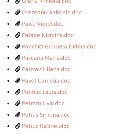
Olariu Mihaela.doc
Orezeanu Gabriela.doc
Paicu Viorel.doc
Palade Niculina.doc
Panchici Gabriela Didina.doc
Pascariu Maria.doc
Pastrav Liliana.doc
Pavel Camelia.doc
Pentiuc Laura.doc
Petraru Liviu.doc
Petras Simona.doc
Petruc Gabriel.doc