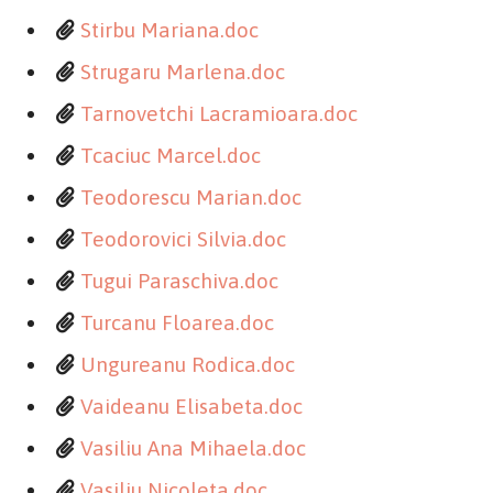
Stirbu Mariana.doc
Strugaru Marlena.doc
Tarnovetchi Lacramioara.doc
Tcaciuc Marcel.doc
Teodorescu Marian.doc
Teodorovici Silvia.doc
Tugui Paraschiva.doc
Turcanu Floarea.doc
Ungureanu Rodica.doc
Vaideanu Elisabeta.doc
Vasiliu Ana Mihaela.doc
Vasiliu Nicoleta.doc