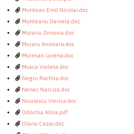
Muntean Emil Nicolai.doc
Munteanu Daniela.doc
Murariu Zenovia.doc
Muraru Anisoara.doc
Muresan Lorena.doc
Musca Violeta.doc
Negru Rachila.doc
Nenec Narciza.doc
Nicolescu Viorica.doc
Odochia Alina.pdf
Olariu Cezar.doc