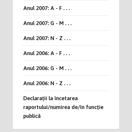
Anul 2007: A - F . . .
Anul 2007: G - M . . .
Anul 2007: N - Z . . .
Anul 2006: A - F . . .
Anul 2006: G - M . . .
Anul 2006: N - Z . . .
Declarații la încetarea
raportului/numirea de/în funcție
publică