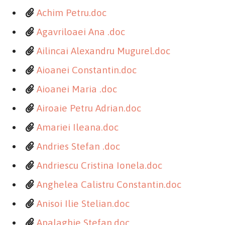
Achim Petru.doc
Agavriloaei Ana .doc
Ailincai Alexandru Mugurel.doc
Aioanei Constantin.doc
Aioanei Maria .doc
Airoaie Petru Adrian.doc
Amariei Ileana.doc
Andries Stefan .doc
Andriescu Cristina Ionela.doc
Anghelea Calistru Constantin.doc
Anisoi Ilie Stelian.doc
Apalaghie Stefan.doc