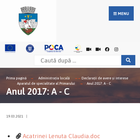
MENU
Prima pagină
Administrația locală
Declarații de avere și interese
Aparatul de specialitate al Primarului
Anul 2017: A - C
Anul 2017: A - C
19.03.2021
|
Acatrinei Lenuta Claudia.doc