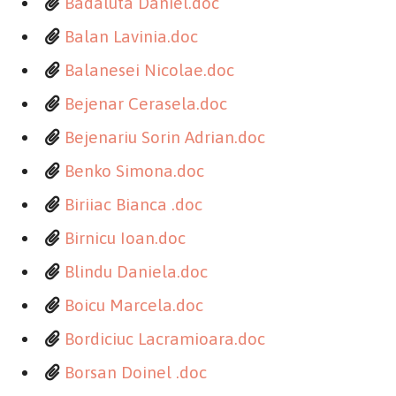
Badaluta Daniel.doc
Balan Lavinia.doc
Balanesei Nicolae.doc
Bejenar Cerasela.doc
Bejenariu Sorin Adrian.doc
Benko Simona.doc
Biriiac Bianca .doc
Birnicu Ioan.doc
Blindu Daniela.doc
Boicu Marcela.doc
Bordiciuc Lacramioara.doc
Borsan Doinel .doc