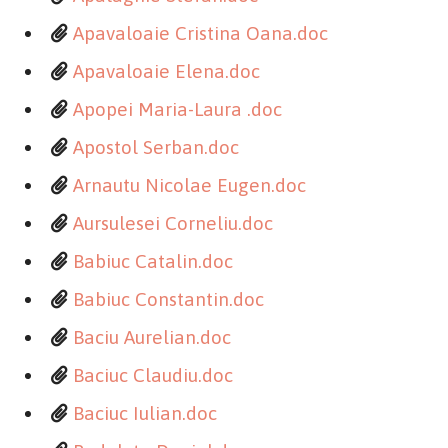
Apavaloaie Cristina Oana.doc
Apavaloaie Elena.doc
Apopei Maria-Laura .doc
Apostol Serban.doc
Arnautu Nicolae Eugen.doc
Aursulesei Corneliu.doc
Babiuc Catalin.doc
Babiuc Constantin.doc
Baciu Aurelian.doc
Baciuc Claudiu.doc
Baciuc Iulian.doc