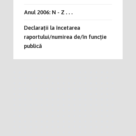
Anul 2006: N - Z . . .
Declarații la încetarea
raportului/numirea de/în funcție
publică