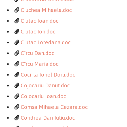
Ciuchea Mihaela.doc
Ciutac Ioan.doc
Ciutac Ion.doc
Ciutac Loredana.doc
Cîrcu Dan.doc
Cîrcu Maria.doc
Cocirla Ionel Doru.doc
Cojocariu Danut.doc
Cojocariu Ioan.doc
Comsa Mihaela Cezara.doc
Condrea Dan Iuliu.doc