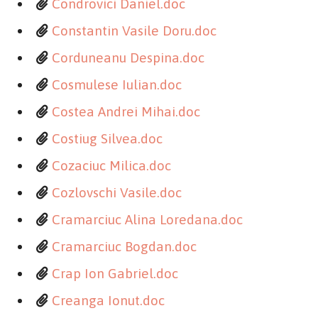
Condrovici Daniel.doc
Constantin Vasile Doru.doc
Corduneanu Despina.doc
Cosmulese Iulian.doc
Costea Andrei Mihai.doc
Costiug Silvea.doc
Cozaciuc Milica.doc
Cozlovschi Vasile.doc
Cramarciuc Alina Loredana.doc
Cramarciuc Bogdan.doc
Crap Ion Gabriel.doc
Creanga Ionut.doc