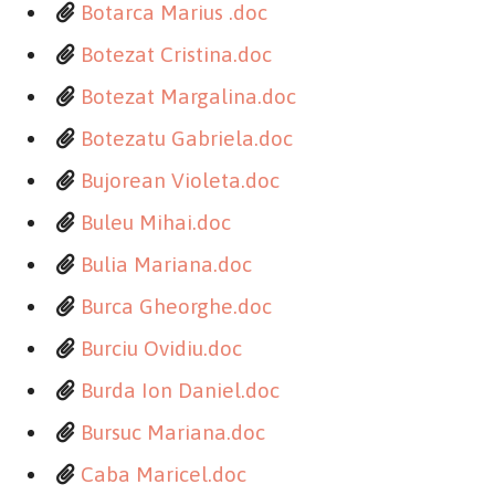
Botarca Marius .doc
Botezat Cristina.doc
Botezat Margalina.doc
Botezatu Gabriela.doc
Bujorean Violeta.doc
Buleu Mihai.doc
Bulia Mariana.doc
Burca Gheorghe.doc
Burciu Ovidiu.doc
Burda Ion Daniel.doc
Bursuc Mariana.doc
Caba Maricel.doc