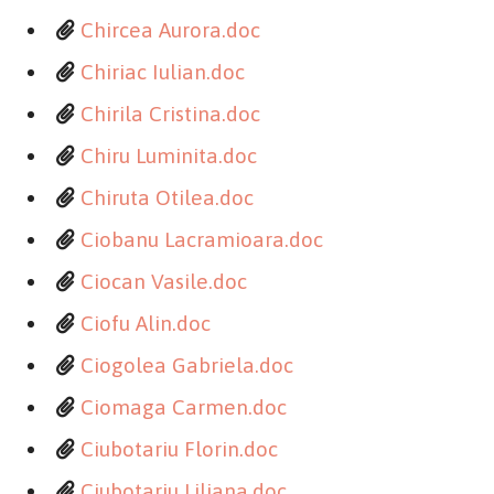
Chircea Aurora.doc
Chiriac Iulian.doc
Chirila Cristina.doc
Chiru Luminita.doc
Chiruta Otilea.doc
Ciobanu Lacramioara.doc
Ciocan Vasile.doc
Ciofu Alin.doc
Ciogolea Gabriela.doc
Ciomaga Carmen.doc
Ciubotariu Florin.doc
Ciubotariu Liliana.doc