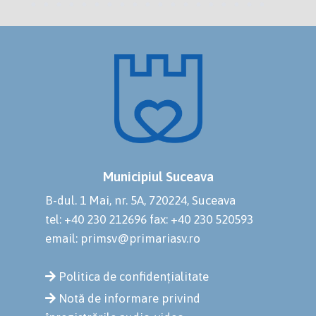
Municipiul Suceava
B-dul. 1 Mai, nr. 5A, 720224, Suceava
tel: +40 230 212696
fax: +40 230 520593
email: primsv@primariasv.ro
Politica de confidențialitate
Notă de informare privind