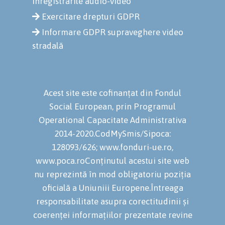
înregistrările audio-video
Exercitare drepturi GDPR
Informare GDPR supraveghere video
stradală
Acest site este cofinanțat din Fondul
Social European, prin Programul
Operational Capacitate Administrativa
2014-2020.CodMySmis/Sipoca:
128093/626; www.fonduri-ue.ro,
www.poca.roConținutul acestui site web
nu reprezintă în mod obligatoriu poziția
oficială a Uniuniii Europene.Întreaga
responsabilitate asupra corectitudinii și
coerenței informațiilor prezentate revine