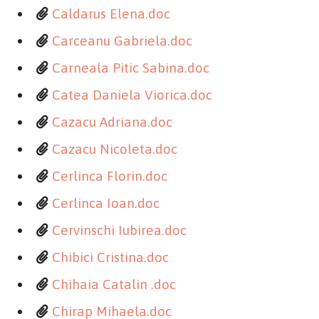
Caldarus Elena.doc
Carceanu Gabriela.doc
Carneala Pitic Sabina.doc
Catea Daniela Viorica.doc
Cazacu Adriana.doc
Cazacu Nicoleta.doc
Cerlinca Florin.doc
Cerlinca Ioan.doc
Cervinschi Iubirea.doc
Chibici Cristina.doc
Chihaia Catalin .doc
Chirap Mihaela.doc