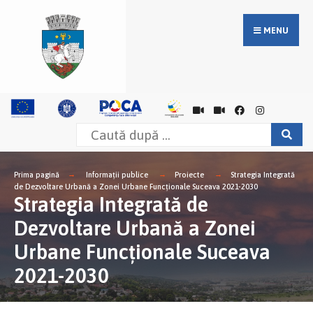
MENU
Prima pagină
Informații publice
Proiecte
Strategia Integrată
de Dezvoltare Urbană a Zonei Urbane Funcționale Suceava 2021-2030
Strategia Integrată de
Dezvoltare Urbană a Zonei
Urbane Funcționale Suceava
2021-2030