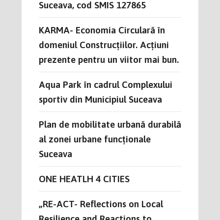
Suceava, cod SMIS 127865
KARMA- Economia Circulară în
domeniul Construcțiilor. Acțiuni
prezente pentru un viitor mai bun.
Aqua Park în cadrul Complexului
sportiv din Municipiul Suceava
Plan de mobilitate urbană durabilă
al zonei urbane funcționale
Suceava
ONE HEATLH 4 CITIES
„RE-ACT- Reflections on Local
Resilience and Reactions to