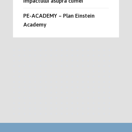
impactului asupra climei”
PE-ACADEMY – Plan Einstein
Academy