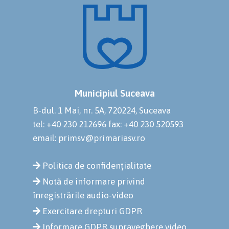
Municipiul Suceava
B-dul. 1 Mai, nr. 5A, 720224, Suceava
tel: +40 230 212696
fax: +40 230 520593
email: primsv@primariasv.ro
Politica de confidențialitate
Notă de informare privind
înregistrările audio-video
Exercitare drepturi GDPR
Informare GDPR supraveghere video