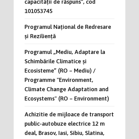
capacității de răspuns”, cod
101053745
Programul Național de Redresare
și Reziliență
Programul „Mediu, Adaptare la
Schimbările Climatice și
Ecosisteme” (RO – Mediu) /
Programme "Environment,
Climate Change Adaptation and
Ecosystems" (RO – Environment)
Achizitie de mijloace de transport
public-autobuze electrice 12 m
deal, Brasov, Iasi, Sibiu, Slatina,