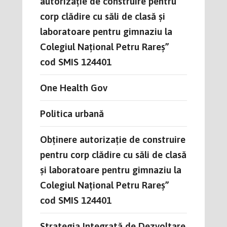
autorizație de construire pentru
corp clădire cu săli de clasă și
laboratoare pentru gimnaziu la
Colegiul Național Petru Rareș”
cod SMIS 124401
One Health Gov
Politica urbană
Obținere autorizație de construire
pentru corp clădire cu săli de clasă
și laboratoare pentru gimnaziu la
Colegiul Național Petru Rareș”
cod SMIS 124401
Strategia Integrată de Dezvoltare