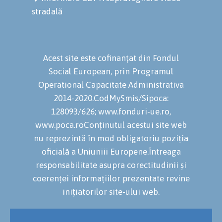
stradală
Acest site este cofinanțat din Fondul
Social European, prin Programul
Operational Capacitate Administrativa
2014-2020.CodMySmis/Sipoca:
128093/626; www.fonduri-ue.ro,
www.poca.roConținutul acestui site web
nu reprezintă în mod obligatoriu poziția
oficială a Uniuniii Europene.Întreaga
responsabilitate asupra corectitudinii și
coerenței informațiilor prezentate revine
inițiatorilor site-ului web.