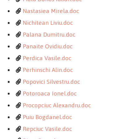
Nastasiea Mirela.doc
Nichitean Liviu.doc
Palana Dumitru.doc
Panaite Ovidiu.doc
Perdica Vasile.doc
Perhinschi Alin.doc
Popovici Silvestru.doc
Potoroaca Ionel.doc
Procopciuc Alexandru.doc
Puiu Bogdanel.doc
Repciuc Vasile.doc