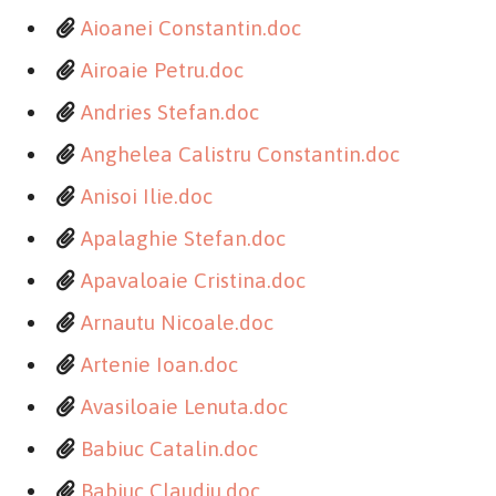
Aioanei Constantin.doc
Airoaie Petru.doc
Andries Stefan.doc
Anghelea Calistru Constantin.doc
Anisoi Ilie.doc
Apalaghie Stefan.doc
Apavaloaie Cristina.doc
Arnautu Nicoale.doc
Artenie Ioan.doc
Avasiloaie Lenuta.doc
Babiuc Catalin.doc
Babiuc Claudiu.doc