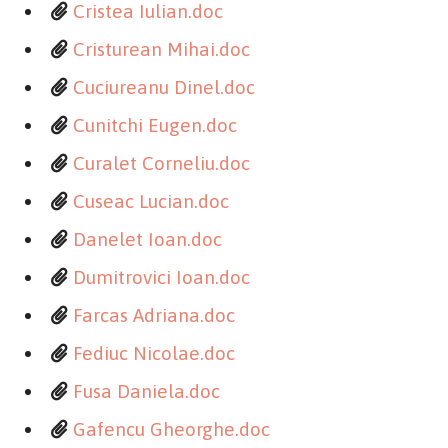
Cristea Iulian.doc
Cristurean Mihai.doc
Cuciureanu Dinel.doc
Cunitchi Eugen.doc
Curalet Corneliu.doc
Cuseac Lucian.doc
Danelet Ioan.doc
Dumitrovici Ioan.doc
Farcas Adriana.doc
Fediuc Nicolae.doc
Fusa Daniela.doc
Gafencu Gheorghe.doc