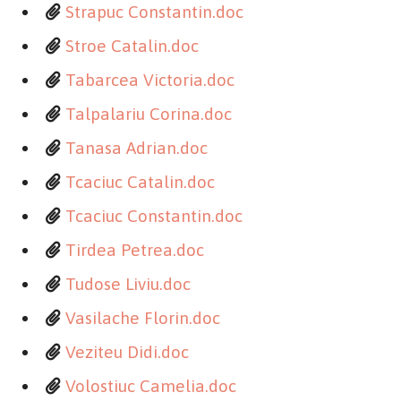
Strapuc Constantin.doc
Stroe Catalin.doc
Tabarcea Victoria.doc
Talpalariu Corina.doc
Tanasa Adrian.doc
Tcaciuc Catalin.doc
Tcaciuc Constantin.doc
Tirdea Petrea.doc
Tudose Liviu.doc
Vasilache Florin.doc
Veziteu Didi.doc
Volostiuc Camelia.doc