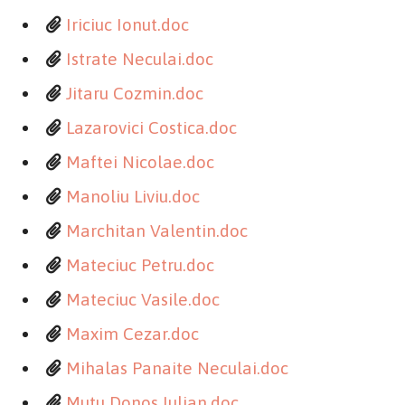
Iriciuc Ionut.doc
Istrate Neculai.doc
Jitaru Cozmin.doc
Lazarovici Costica.doc
Maftei Nicolae.doc
Manoliu Liviu.doc
Marchitan Valentin.doc
Mateciuc Petru.doc
Mateciuc Vasile.doc
Maxim Cezar.doc
Mihalas Panaite Neculai.doc
Mutu Donos Iulian.doc