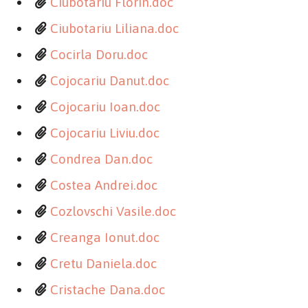
Ciubotariu Florin.doc
Ciubotariu Liliana.doc
Cocirla Doru.doc
Cojocariu Danut.doc
Cojocariu Ioan.doc
Cojocariu Liviu.doc
Condrea Dan.doc
Costea Andrei.doc
Cozlovschi Vasile.doc
Creanga Ionut.doc
Cretu Daniela.doc
Cristache Dana.doc