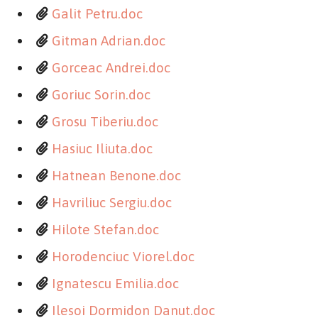
Galit Petru.doc
Gitman Adrian.doc
Gorceac Andrei.doc
Goriuc Sorin.doc
Grosu Tiberiu.doc
Hasiuc Iliuta.doc
Hatnean Benone.doc
Havriliuc Sergiu.doc
Hilote Stefan.doc
Horodenciuc Viorel.doc
Ignatescu Emilia.doc
Ilesoi Dormidon Danut.doc