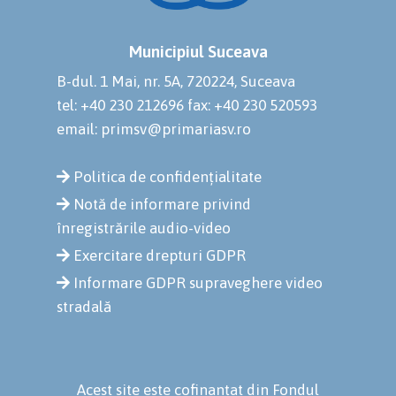
Municipiul Suceava
B-dul. 1 Mai, nr. 5A, 720224, Suceava
tel: +40 230 212696
fax: +40 230 520593
email: primsv@primariasv.ro
Politica de confidențialitate
Notă de informare privind
înregistrările audio-video
Exercitare drepturi GDPR
Informare GDPR supraveghere video
stradală
Acest site este cofinanțat din Fondul