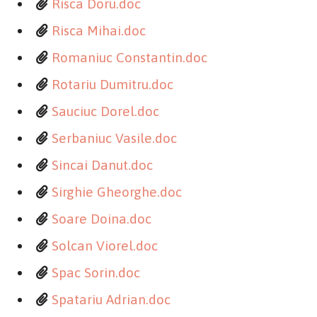
Risca Doru.doc
Risca Mihai.doc
Romaniuc Constantin.doc
Rotariu Dumitru.doc
Sauciuc Dorel.doc
Serbaniuc Vasile.doc
Sincai Danut.doc
Sirghie Gheorghe.doc
Soare Doina.doc
Solcan Viorel.doc
Spac Sorin.doc
Spatariu Adrian.doc