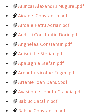
Ailincai Alexandru Mugurel.pdf
Aioanei Constantin.pdf
Airoaie Petru Adrian.pdf
Andrici Constantin Dorin.pdf
Anghelea Constantin.pdf
Anisoi Ilie Stelian.pdf
Apalaghie Stefan.pdf
Arnautu Nicolae Eugen.pdf
Artenie Ioan Danut.pdf
Avasiloaie Lenuta Claudia.pdf
Babiuc Catalin.pdf
Babiuc Constantin.pdf