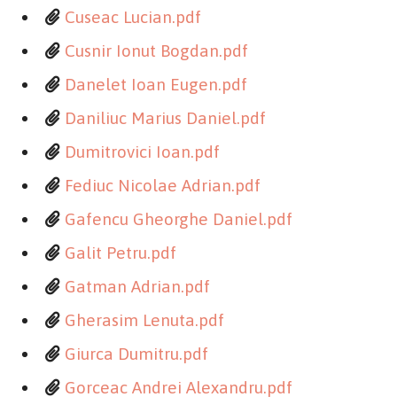
Cuseac Lucian.pdf
Cusnir Ionut Bogdan.pdf
Danelet Ioan Eugen.pdf
Daniliuc Marius Daniel.pdf
Dumitrovici Ioan.pdf
Fediuc Nicolae Adrian.pdf
Gafencu Gheorghe Daniel.pdf
Galit Petru.pdf
Gatman Adrian.pdf
Gherasim Lenuta.pdf
Giurca Dumitru.pdf
Gorceac Andrei Alexandru.pdf