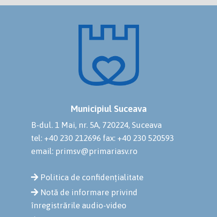
Municipiul Suceava
B-dul. 1 Mai, nr. 5A, 720224, Suceava
tel: +40 230 212696
fax: +40 230 520593
email: primsv@primariasv.ro
Politica de confidențialitate
Notă de informare privind
înregistrările audio-video