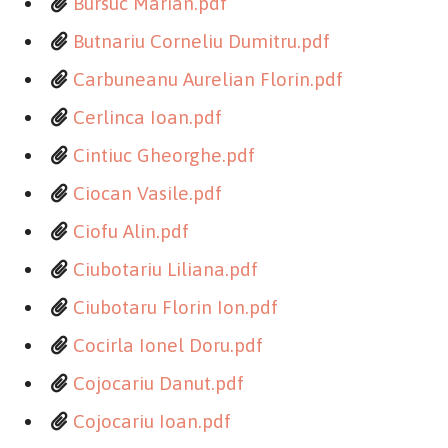
Bursuc Marian.pdf
Butnariu Corneliu Dumitru.pdf
Carbuneanu Aurelian Florin.pdf
Cerlinca Ioan.pdf
Cintiuc Gheorghe.pdf
Ciocan Vasile.pdf
Ciofu Alin.pdf
Ciubotariu Liliana.pdf
Ciubotaru Florin Ion.pdf
Cocirla Ionel Doru.pdf
Cojocariu Danut.pdf
Cojocariu Ioan.pdf