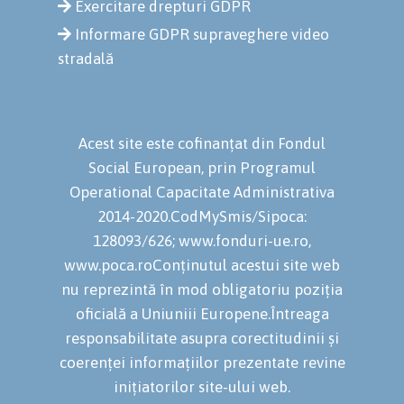
Exercitare drepturi GDPR
Informare GDPR supraveghere video
stradală
Acest site este cofinanțat din Fondul
Social European, prin Programul
Operational Capacitate Administrativa
2014-2020.CodMySmis/Sipoca:
128093/626; www.fonduri-ue.ro,
www.poca.roConținutul acestui site web
nu reprezintă în mod obligatoriu poziția
oficială a Uniuniii Europene.Întreaga
responsabilitate asupra corectitudinii și
coerenței informațiilor prezentate revine
inițiatorilor site-ului web.