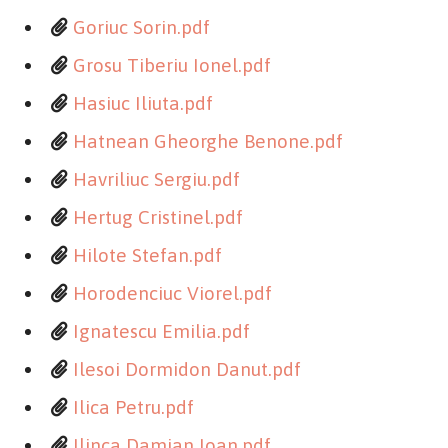
Goriuc Sorin.pdf
Grosu Tiberiu Ionel.pdf
Hasiuc Iliuta.pdf
Hatnean Gheorghe Benone.pdf
Havriliuc Sergiu.pdf
Hertug Cristinel.pdf
Hilote Stefan.pdf
Horodenciuc Viorel.pdf
Ignatescu Emilia.pdf
Ilesoi Dormidon Danut.pdf
Ilica Petru.pdf
Ilinca Damian Ioan.pdf