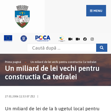
MENU
Prima pagină
Un miliard de lei vechi pentru constructia Ca tedralei
Un miliard de lei vechi pentru
constructia Ca tedralei
27.01.2006 11:53:07 ZE2
|
Un miliard de lei de la b ugetul local pentru