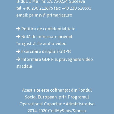
B-dul. 1 Mai, nr. 5A, 720224, Suceava
tel: +40 230 212696
fax: +40 230 520593
email: primsv@primariasv.ro
Politica de confidențialitate
Notă de informare privind
înregistrările audio-video
Exercitare drepturi GDPR
Informare GDPR supraveghere video
stradală
Acest site este cofinanțat din Fondul
Social European, prin Programul
Operational Capacitate Administrativa
2014-2020.CodMySmis/Sipoca: