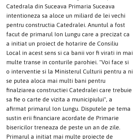
Catedrala din Suceava Primaria Suceava
intentioneza sa aloce un miliard de lei vechi
pentru constructia Catedralei. Anuntul a fost
facut de primarul Ion Lungu care a precizat ca
a initiat un proiect de hotarire de Consiliu
Local in acest sens si ca banii vor fi virati in mai
multe transe in conturile parohiei. "Voi face si
o interventie si la Ministerul Culturii pentru a ni
se putea aloca mai multi bani pentru
finalziarea constructiei Catedralei care trebuie
sa fie o carte de vizita a municipiului", a
afirmat primarul Ion Lungu. Disputele pe tema
sustin erii financiare acordate de Primarie
bisericilor treneaza de peste un an de zile.
Primarul a initiat mai multe proiecte de