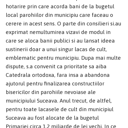
hotarire prin care acorda bani de la bugetul
local parohiilor din municipiu care faceau o
cerere in acest sens. O parte din consilieri si.au
exprimat nemultumirea vizavi de modul in
care se aloca banii publici si au lansat ideea
sustinerii doar a unui singur lacas de cult,
emblematic pentru municipiu. Dupa mai multe
dispute, s.a convenit ca prioritate sa aiba
Catedrala ortodoxa, fara insa a abandona
ajutorul pentru finalizarea constructiilor
bisericilor din parohiile nevoiase ale
municipiului Suceava. Anul trecut, de altfel,
pentru toate lacasele de cult din municipiul
Suceava au fost alocate de la bugetul
Primariei circa 1,2 miliarde de lei vechi. In ce