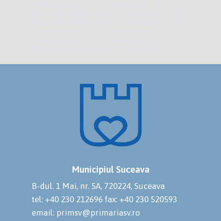
Municipiul Suceava
B-dul. 1 Mai, nr. 5A, 720224, Suceava
tel: +40 230 212696
fax: +40 230 520593
email: primsv@primariasv.ro