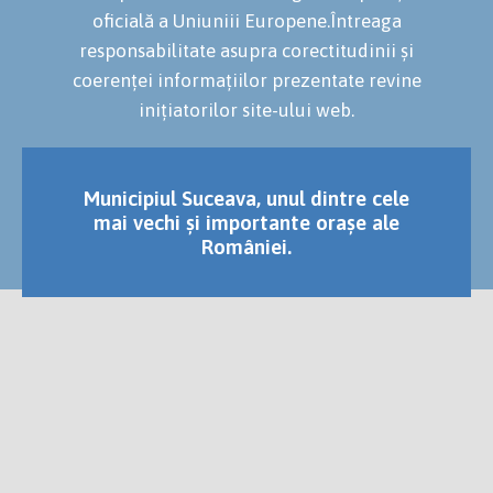
oficială a Uniuniii Europene.Întreaga
responsabilitate asupra corectitudinii și
coerenței informațiilor prezentate revine
inițiatorilor site-ului web.
Municipiul Suceava, unul dintre cele
mai vechi și importante orașe ale
României.