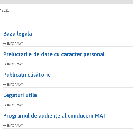
7.2021
|
Baza legală
INFORMAȚII
Prelucrarile de date cu caracter personal
INFORMAȚII
Publicații căsătorie
INFORMAȚII
Legaturi utile
INFORMAȚII
Programul de audiențe al conducerii MAI
INFORMAȚII