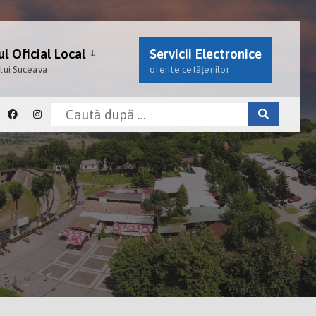
l Oficial Local
Servicii Electronice
ului Suceava
oferite cetățenilor