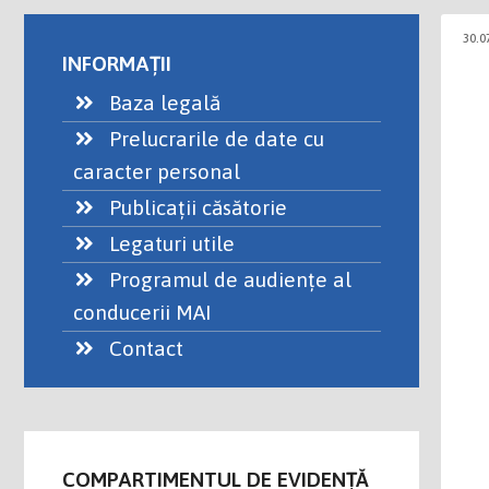
30.0
INFORMAȚII
Baza legală
Prelucrarile de date cu
caracter personal
Publicații căsătorie
Legaturi utile
Programul de audiențe al
conducerii MAI
Contact
COMPARTIMENTUL DE EVIDENŢĂ