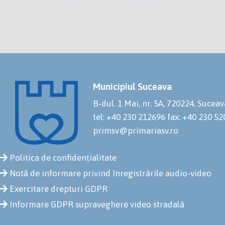
Municipiul Suceava
B-dul. 1 Mai, nr. 5A, 720224, Suceav
tel: +40 230 212696
fax: +40 230 5
primsv@primariasv.ro
Politica de confidențialitate
Notă de informare privind înregistrările audio-video
Exercitare drepturi GDPR
Informare GDPR supraveghere video stradală