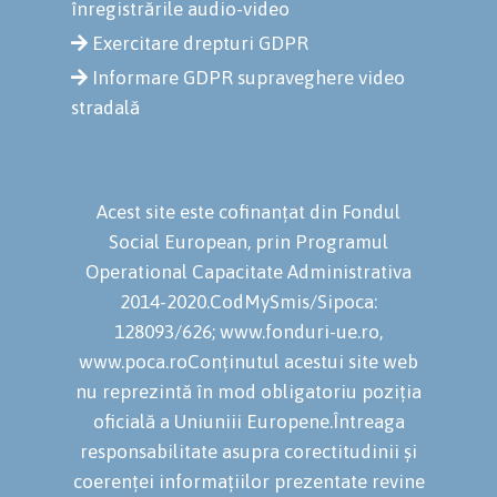
înregistrările audio-video
Exercitare drepturi GDPR
Informare GDPR supraveghere video
stradală
Acest site este cofinanțat din Fondul
Social European, prin Programul
Operational Capacitate Administrativa
2014-2020.CodMySmis/Sipoca:
128093/626; www.fonduri-ue.ro,
www.poca.roConținutul acestui site web
nu reprezintă în mod obligatoriu poziția
oficială a Uniuniii Europene.Întreaga
responsabilitate asupra corectitudinii și
coerenței informațiilor prezentate revine