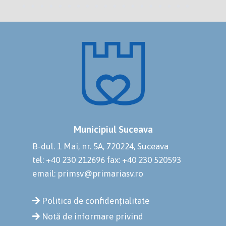
Municipiul Suceava
B-dul. 1 Mai, nr. 5A, 720224, Suceava
tel: +40 230 212696
fax: +40 230 520593
email: primsv@primariasv.ro
Politica de confidențialitate
Notă de informare privind