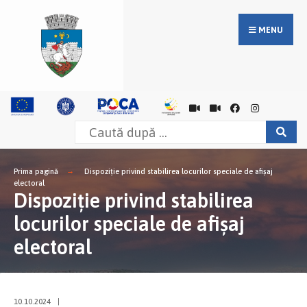
MENU
Prima pagină
Dispoziție privind stabilirea locurilor speciale de afișaj
electoral
Dispoziție privind stabilirea
locurilor speciale de afișaj
electoral
10.10.2024
|