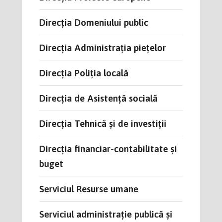
Direcţia Domeniului public
Direcţia Administraţia pieţelor
Direcția Poliţia locală
Direcția de Asistență socială
Direcţia Tehnică şi de investiţii
Direcţia financiar-contabilitate şi
buget
Serviciul Resurse umane
Serviciul administrație publică și