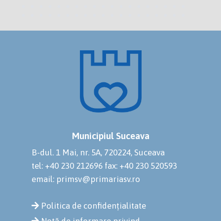
Municipiul Suceava
B-dul. 1 Mai, nr. 5A, 720224, Suceava
tel: +40 230 212696
fax: +40 230 520593
email: primsv@primariasv.ro
Politica de confidențialitate
Notă de informare privind