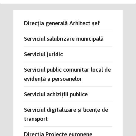
Direcția generală Arhitect șef
Serviciul salubrizare municipală
Serviciul juridic
Serviciul public comunitar local de
evidență a persoanelor
Serviciul achizițiii publice
Serviciul digitalizare și licențe de
transport
Direcția Proiecte europene