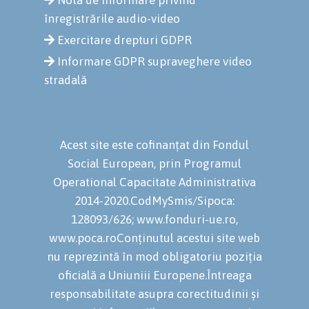
înregistrările audio-video
Exercitare drepturi GDPR
Informare GDPR supraveghere video
stradală
Acest site este cofinanțat din Fondul
Social European, prin Programul
Operational Capacitate Administrativa
2014-2020.CodMySmis/Sipoca:
128093/626; www.fonduri-ue.ro,
www.poca.roConținutul acestui site web
nu reprezintă în mod obligatoriu poziția
oficială a Uniuniii Europene.Întreaga
responsabilitate asupra corectitudinii și