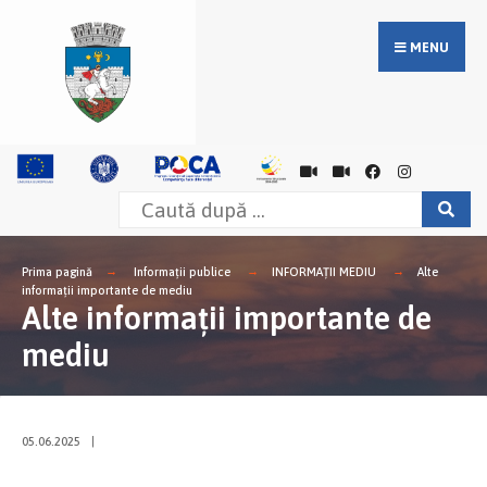
MENU
Prima pagină
Informații publice
INFORMAȚII MEDIU
Alte
informații importante de mediu
Alte informații importante de
mediu
05.06.2025
|