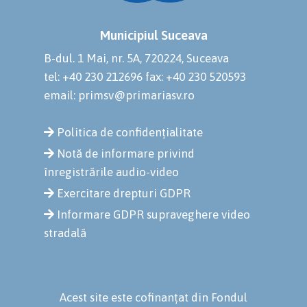
Municipiul Suceava
B-dul. 1 Mai, nr. 5A, 720224, Suceava
tel: +40 230 212696
fax: +40 230 520593
email: primsv@primariasv.ro
Politica de confidențialitate
Notă de informare privind
înregistrările audio-video
Exercitare drepturi GDPR
Informare GDPR supraveghere video
stradală
Acest site este cofinanțat din Fondul