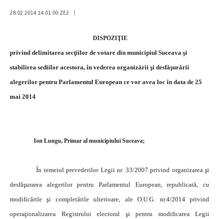
28.02.2014 14:01:00 ZE2
|
DISPOZIŢIE
privind delimitarea secţiilor de votare din municipiul Suceava şi
stabilirea sediilor acestora,
în vederea organizării şi desfăşurării
alegerilor pentru Parlamentul European
ce vor avea loc în data de 25
mai 2014
Ion Lungu, Primar al municipiului Suceava;
În temeiul prevederilor Legii nr. 33/2007 privind organizarea şi
desfăşurarea alegerilor pentru Parlamentul European, republicată, cu
modificările şi completările ulterioare, ale O.U.G. nr.4/2014 privind
operaţionalizarea Registrului electoral şi pentru modificarea Legii