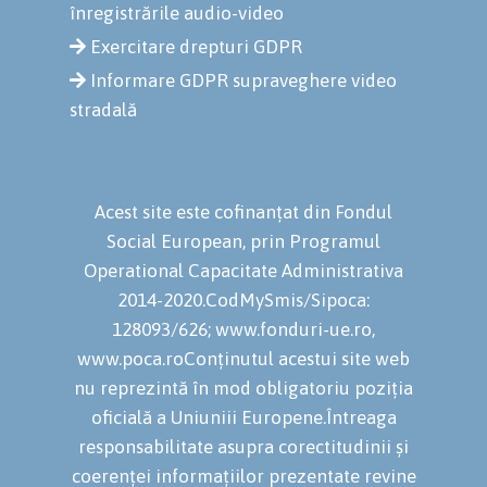
înregistrările audio-video
Exercitare drepturi GDPR
Informare GDPR supraveghere video
stradală
Acest site este cofinanțat din Fondul
Social European, prin Programul
Operational Capacitate Administrativa
2014-2020.CodMySmis/Sipoca:
128093/626; www.fonduri-ue.ro,
www.poca.roConținutul acestui site web
nu reprezintă în mod obligatoriu poziția
oficială a Uniuniii Europene.Întreaga
responsabilitate asupra corectitudinii și
coerenței informațiilor prezentate revine