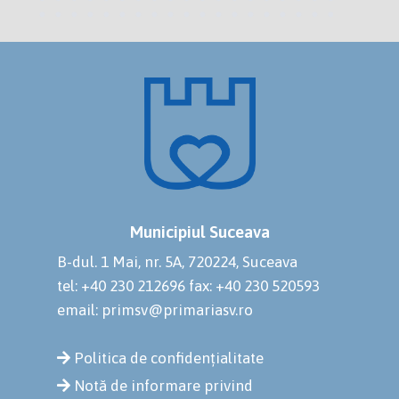
Municipiul Suceava
B-dul. 1 Mai, nr. 5A, 720224, Suceava
tel: +40 230 212696
fax: +40 230 520593
email: primsv@primariasv.ro
Politica de confidențialitate
Notă de informare privind