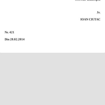
Jr.
IOAN CIUTAC
Nr. 421
Din 28.02.2014