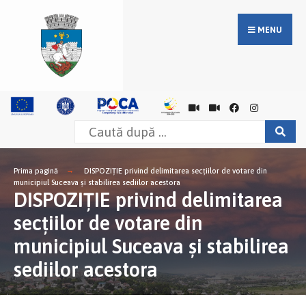
MENU
Prima pagină
DISPOZIŢIE privind delimitarea secţiilor de votare din
municipiul Suceava şi stabilirea sediilor acestora
DISPOZIŢIE privind delimitarea
secţiilor de votare din
municipiul Suceava şi stabilirea
sediilor acestora