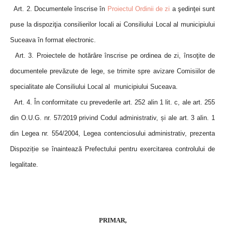
Art. 2. Documentele înscrise în
Proiectul Ordinii de zi
a şedinţei sunt
puse la dispoziţia consilierilor locali ai Consiliului Local al municipiului
Suceava în format electronic.
Art. 3. Proiectele de hotărâre înscrise pe ordinea de zi, însoţite de
documentele prevăzute de lege, se trimite spre avizare Comisiilor de
specialitate ale Consiliului Local al municipiului Suceava.
Art. 4. În conformitate cu prevederile art. 252 alin 1 lit. c, ale art. 255
din O.U.G. nr. 57/2019 privind Codul administrativ, și ale art. 3 alin. 1
din Legea nr. 554/2004, Legea contenciosului administrativ, prezenta
Dispoziție se înaintează Prefectului pentru exercitarea controlului de
legalitate.
PRIMAR,