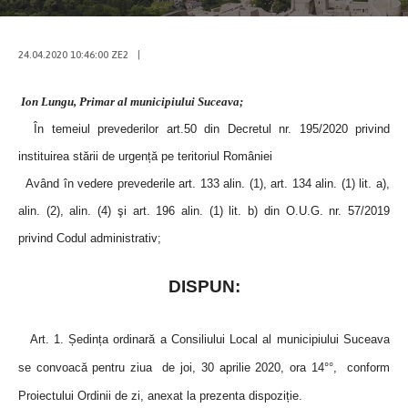
24.04.2020 10:46:00 ZE2
|
Ion Lungu, Primar al municipiului Suceava;
În temeiul prevederilor art.50 din Decretul nr. 195/2020 privind
instituirea stării de urgență pe teritoriul României
Având în vedere prevederile art. 133 alin. (1), art. 134 alin. (1) lit. a),
alin. (2), alin. (4) şi art. 196 alin. (1) lit. b) din O.U.G. nr. 57/2019
privind Codul administrativ;
DISPUN:
Art. 1. Ședința ordinară a Consiliului Local al municipiului Suceava
se convoacă pentru ziua de joi, 30 aprilie 2020, ora 14°°, conform
Proiectului Ordinii de zi, anexat la prezenta dispoziție.