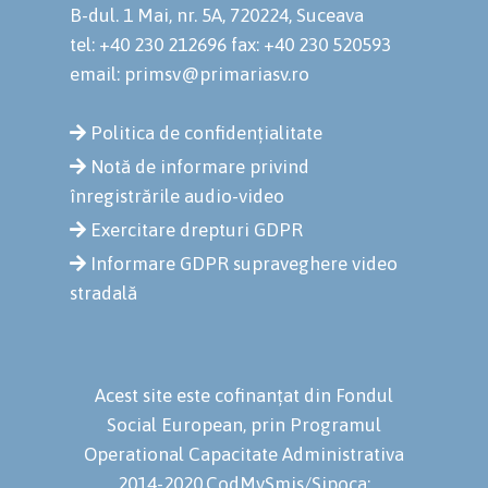
B-dul. 1 Mai, nr. 5A, 720224, Suceava
tel: +40 230 212696
fax: +40 230 520593
email: primsv@primariasv.ro
Politica de confidențialitate
Notă de informare privind
înregistrările audio-video
Exercitare drepturi GDPR
Informare GDPR supraveghere video
stradală
Acest site este cofinanțat din Fondul
Social European, prin Programul
Operational Capacitate Administrativa
2014-2020.CodMySmis/Sipoca: