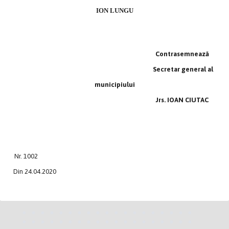
ION LUNGU
Contrasemnează
Secretar general al
municipiului
Jrs. IOAN CIUTAC
Nr. 1002
Din 24.04.2020