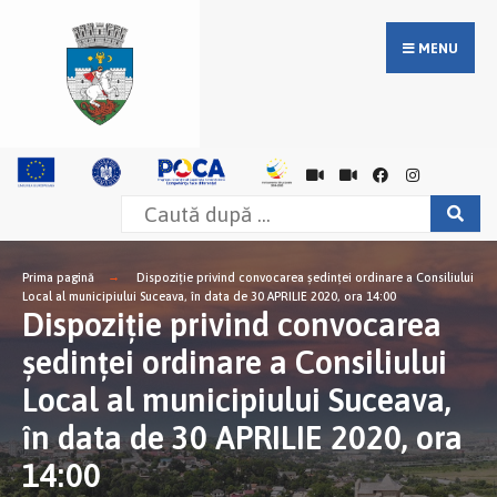
MENU
Prima pagină
Dispoziţie privind convocarea şedinţei ordinare a Consiliului
Local al municipiului Suceava, în data de 30 APRILIE 2020, ora 14:00
Dispoziţie privind convocarea
şedinţei ordinare a Consiliului
Local al municipiului Suceava,
în data de 30 APRILIE 2020, ora
14:00