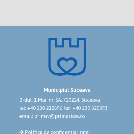
Municipiul Suceava
B-dul. 1 Mai, nr. 5A, 720224, Suceava
tel: +40 230 212696
fax: +40 230 520593
email: primsv@primariasv.ro
Politica de confidențialitate