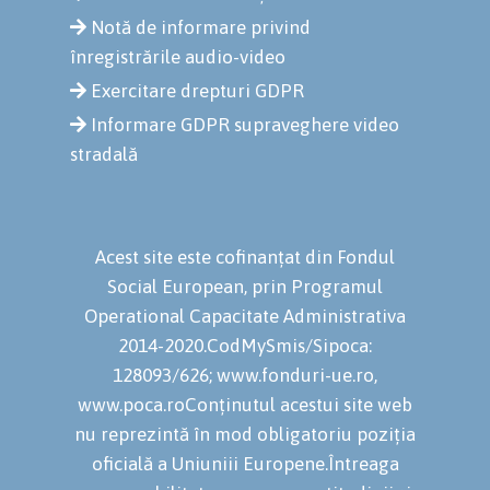
Notă de informare privind
înregistrările audio-video
Exercitare drepturi GDPR
Informare GDPR supraveghere video
stradală
Acest site este cofinanțat din Fondul
Social European, prin Programul
Operational Capacitate Administrativa
2014-2020.CodMySmis/Sipoca:
128093/626; www.fonduri-ue.ro,
www.poca.roConținutul acestui site web
nu reprezintă în mod obligatoriu poziția
oficială a Uniuniii Europene.Întreaga