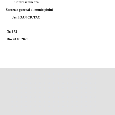
Contrasemnează
Secretar general al municipiului
Jrs. IOAN CIUTAC
Nr. 872
Din 20.03.2020