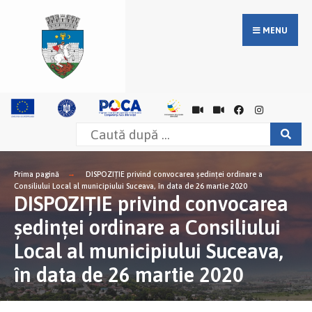
MENU
Prima pagină
DISPOZIŢIE privind convocarea şedinţei ordinare a
Consiliului Local al municipiului Suceava, în data de 26 martie 2020
DISPOZIŢIE privind convocarea
şedinţei ordinare a Consiliului
Local al municipiului Suceava,
în data de 26 martie 2020