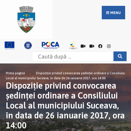
MENU
Prima pagină
Dispoziţie privind convocarea şedinţei ordinare a Consiliului
Local al municipiului Suceava, în data de 26 ianuarie 2017, ora 14:00
Dispoziţie privind convocarea
şedinţei ordinare a Consiliului
Local al municipiului Suceava,
în data de 26 ianuarie 2017, ora
14:00