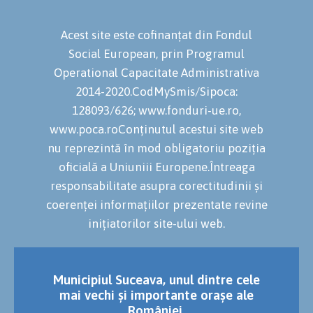
Acest site este cofinanțat din Fondul
Social European, prin Programul
Operational Capacitate Administrativa
2014-2020.CodMySmis/Sipoca:
128093/626; www.fonduri-ue.ro,
www.poca.roConținutul acestui site web
nu reprezintă în mod obligatoriu poziția
oficială a Uniuniii Europene.Întreaga
responsabilitate asupra corectitudinii și
coerenței informațiilor prezentate revine
inițiatorilor site-ului web.
Municipiul Suceava, unul dintre cele
mai vechi și importante orașe ale
României.