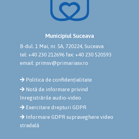
Municipiul Suceava
B-dul. 1 Mai, nr. 5A, 720224, Suceava
tel: +40 230 212696
fax: +40 230 520593
email: primsv@primariasv.ro
Politica de confidențialitate
Notă de informare privind
înregistrările audio-video
Exercitare drepturi GDPR
Informare GDPR supraveghere video
stradală