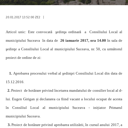
20.01.2017 13:52:00 ZE2
|
Articol unic: Este convocată şedinţa ordinară a Consiliului Local al
municipiului Suceava în data de
26 ianuarie 2017, ora 14.00
în sala de
şedinţe a Consiliului Local al municipiului Suceava, nr. 50, cu următorul
proiect de ordine de zi:
1.
Aprobarea procesului verbal al şedinţei Consiliului Local din data de
15.12.2016.
2.
Proiect de hotărare privind încetarea mandatului de consilier local al d-
lui. Eugen Girigan și declararea ca fiind vacant a locului ocupat de acesta
în Consiliul Local al municipiului Suceava - inițiator Primarul
municipiului Suceava.
3.
Proiect de hotărare privind aprobarea utilizării, în cursul anului 2017, a