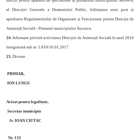
funcții pentru Aparatul de specialitate al primarului municipiului Suceava,
al Direcției Generale a Domeniului Public, înființarea unui post și
aprobarea Regulamentului de Organizare și Funcționare pentru Direcția de
Asistență Socială - Primarul municipiului Suceava.
24.
Informare privind activitatea Direcției de Asistență Socială în anul 2016
înregistrată sub nr. 1.619/16.01.2017.
25.
Diverse.
PRIMAR,
ION LUNGU
Avizat pentru legalitate,
Secretar municipiu
Jr. IOAN CIUTAC
Nr. 133