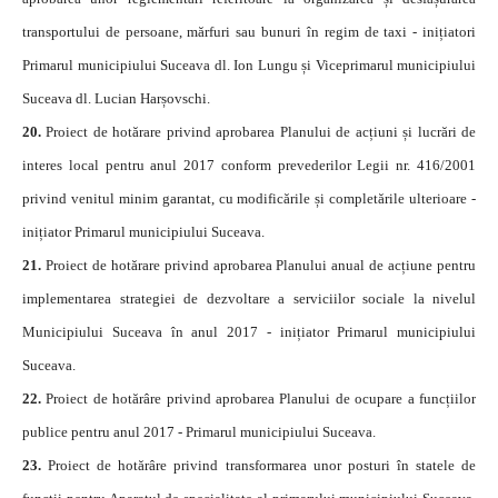
transportului de persoane, mărfuri sau bunuri în regim de taxi - inițiatori
Primarul municipiului Suceava dl. Ion Lungu și Viceprimarul municipiului
Suceava dl. Lucian Harșovschi.
20.
Proiect de hotărare privind aprobarea Planului de acțiuni și lucrări de
interes local pentru anul 2017 conform prevederilor Legii nr. 416/2001
privind venitul minim garantat, cu modificările și completările ulterioare -
inițiator Primarul municipiului Suceava.
21.
Proiect de hotărare privind aprobarea Planului anual de acțiune pentru
implementarea strategiei de dezvoltare a serviciilor sociale la nivelul
Municipiului Suceava în anul 2017 - inițiator Primarul municipiului
Suceava.
22.
Proiect de hotărâre privind aprobarea Planului de ocupare a funcțiilor
publice pentru anul 2017 - Primarul municipiului Suceava.
23.
Proiect de hotărâre privind transformarea unor posturi în statele de