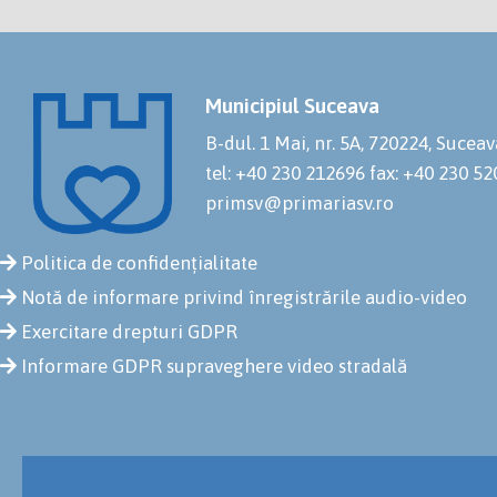
Municipiul Suceava
B-dul. 1 Mai, nr. 5A, 720224, Suceav
tel: +40 230 212696
fax: +40 230 5
primsv@primariasv.ro
Politica de confidențialitate
Notă de informare privind înregistrările audio-video
Exercitare drepturi GDPR
Informare GDPR supraveghere video stradală