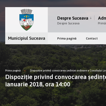
Despre Suceava
Admi
Despre Suceava
Primă
Municipiul Suceava
Prima pagină
Contact
Prima pagină
Dispoziție privind convocarea şedinţei ordinare a Consiliului Lo
Dispoziție privind convocarea şedinţe
ianuarie 2018, ora 14:00