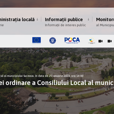
nistrația locală
Informații publice
Monitoru
rie
Informații de interes public
al Municipi
cal al municipiului Suceava, în data de 25 ianuarie 2018, ora 14:00
i ordinare a Consiliului Local al munic