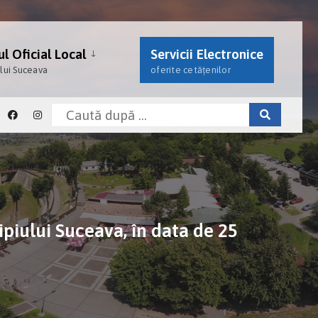
l Oficial Local
Servicii Electronice
ului Suceava
oferite cetățenilor
ipiului Suceava, în data de 25