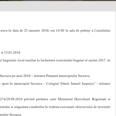
ceava în data de 25 ianuarie 2018, ora 14:00 în sala de ședințe a Consiliului
 si 15.01.2018.
i bugetului local rezultat la încheierea exercitiului bugetar al anului 2017, în
 Suceava pe anul 2018 – initiator Primarul municipiului Suceava.
de sport în municipiul Suceava – Colegiul Tehnic Samuil Isopescu” - initiator
 274/29.09.2016 privind predarea catre Ministerul Dezvoltarii Regionale si
tului si asigurarea conditiilor în vederea executarii obiectivului de investitii
ipiului Suceava.