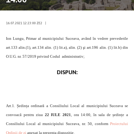
16.07.2021 12:23:00 ZE2
|
Ion Lungu, Primar al municipiului Suceava, având în vedere prevederile
art.133 alin.(1), art.134 alin. (1) lit.a), alin. (2) şi art.196 alin. (1) lit.b) din
O.U.G. nr. 57/2019 privind Codul administrativ;
DISPUN:
Art.1. Ședința ordinară a Consiliului Local al municipiului Suceava se
convoacă pentru ziua
22 IULE 2021
, ora 14:00, în sala de ședințe a
Consiliului Local al municipiului Suceava, nr. 50, conform
Proiectului
Ordinii de zi
anexat la prezenta dispoziție.