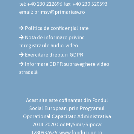
tel: +40 230 212696
fax: +40 230 520593
email: primsv@primariasv.ro
Politica de confidențialitate
Notă de informare privind
înregistrările audio-video
Exercitare drepturi GDPR
Informare GDPR supraveghere video
stradală
Acest site este cofinanțat din Fondul
Social European, prin Programul
Operational Capacitate Administrativa
2014-2020.CodMySmis/Sipoca:
128093/626; www.fonduri-ue.ro,