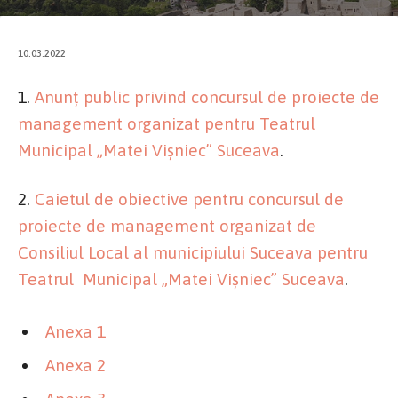
10.03.2022
|
1.
Anunț public privind concursul de proiecte de
management organizat pentru Teatrul
Municipal „Matei Vişniec” Suceava
.
2.
Caietul de obiective pentru concursul de
proiecte de management organizat de
Consiliul Local al municipiului Suceava pentru
Teatrul Municipal „Matei Vişniec” Suceava
.
Anexa 1
Anexa 2