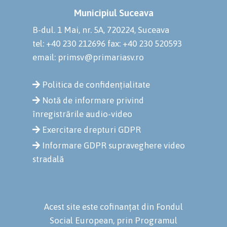
Municipiul Suceava
B-dul. 1 Mai, nr. 5A, 720224, Suceava
tel: +40 230 212696
fax: +40 230 520593
email: primsv@primariasv.ro
Politica de confidențialitate
Notă de informare privind
înregistrările audio-video
Exercitare drepturi GDPR
Informare GDPR supraveghere video
stradală
Acest site este cofinanțat din Fondul
Social European, prin Programul