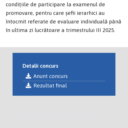
condițiile de participare la examenul de
promovare, pentru care șefii ierarhici au
întocmit referate de evaluare individuală până
în ultima zi lucrătoare a trimestrului III 2025.
Detalii concurs
Anunt concurs
Rezultat final