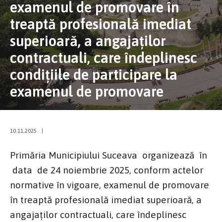
examenul de promovare în
treaptă profesională imediat
superioară, a angajaților
contractuali, care îndeplinesc
condițiile de participare la
examenul de promovare
10.11.2025
|
Primăria Municipiului Suceava organizează în
data de 24 noiembrie 2025, conform actelor
normative în vigoare, examenul de promovare
în treaptă profesională imediat superioară, a
angajaților contractuali, care îndeplinesc