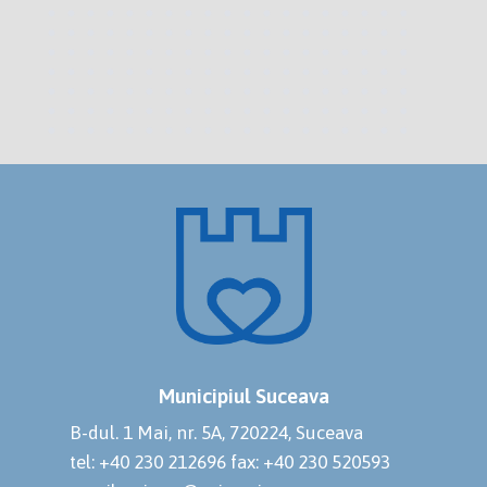
Municipiul Suceava
B-dul. 1 Mai, nr. 5A, 720224, Suceava
tel: +40 230 212696
fax: +40 230 520593