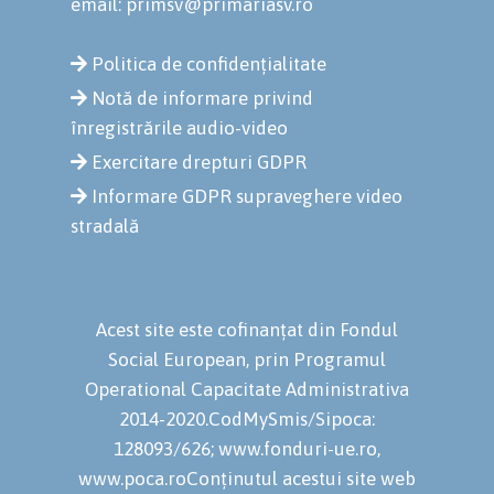
email: primsv@primariasv.ro
Politica de confidențialitate
Notă de informare privind
înregistrările audio-video
Exercitare drepturi GDPR
Informare GDPR supraveghere video
stradală
Acest site este cofinanțat din Fondul
Social European, prin Programul
Operational Capacitate Administrativa
2014-2020.CodMySmis/Sipoca:
128093/626; www.fonduri-ue.ro,
www.poca.roConținutul acestui site web