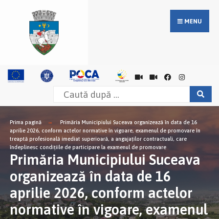
MENU
Prima pagină
Primăria Municipiului Suceava organizează în data de 16
aprilie 2026, conform actelor normative în vigoare, examenul de promovare în
treaptă profesională imediat superioară, a angajaților contractuali, care
îndeplinesc condițiile de participare la examenul de promovare
Primăria Municipiului Suceava
organizează în data de 16
aprilie 2026, conform actelor
normative în vigoare, examenul