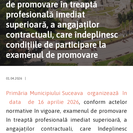
de promovare în treaptă
profesională imediat
superioară, a angajaților
contractuali, care îndeplinesc
condițiile de participare la
examenul de promovare
01.04.2026
|
Primăria Municipiului Suceava organizează în
data de 16 aprilie 2026
, conform actelor
normative în vigoare, examenul de promovare
în treaptă profesională imediat superioară, a
angajaților contractuali, care îndeplinesc