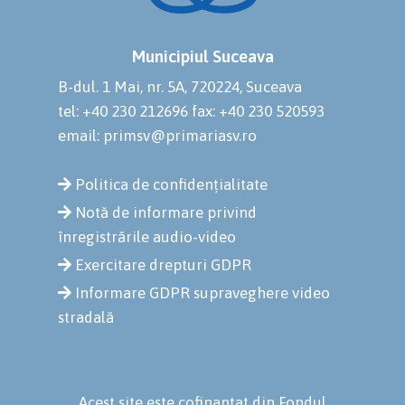
Municipiul Suceava
B-dul. 1 Mai, nr. 5A, 720224, Suceava
tel: +40 230 212696
fax: +40 230 520593
email: primsv@primariasv.ro
Politica de confidențialitate
Notă de informare privind
înregistrările audio-video
Exercitare drepturi GDPR
Informare GDPR supraveghere video
stradală
Acest site este cofinanțat din Fondul